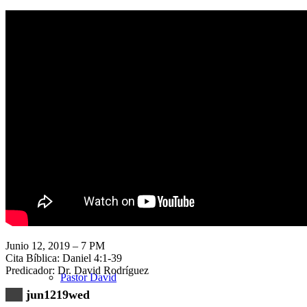
Nuestra Iglesia
Nuevo Visitante
Campaña Pro-templo
Junio 12, 2019 – 7 PM
Cita Bíblica: Daniel 4:1-39
Predicador: Dr. David Rodríguez
Pastor David
jun1219wed