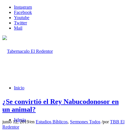
Instagram
Facebook
Youtube
Twitter
Mail
Inicio
¿Se convirtió el Rey Nabucodonosor en
un animal?
Iglesia
junio 12, 2019
/
en
Estudios Bíblicos
,
Sermones Todos
/
por
TBB El
Redentor