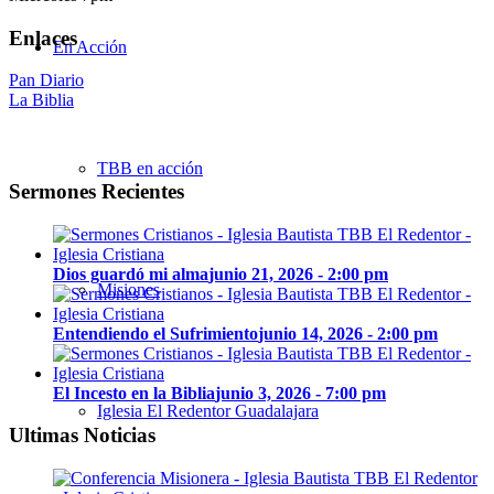
Enlaces
En Acción
Pan Diario
La Biblia
TBB en acción
Sermones Recientes
Dios guardó mi alma
junio 21, 2026 - 2:00 pm
Misiones
Entendiendo el Sufrimiento
junio 14, 2026 - 2:00 pm
El Incesto en la Biblia
junio 3, 2026 - 7:00 pm
Iglesia El Redentor Guadalajara
Ultimas Noticias