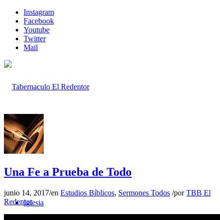
Instagram
Facebook
Youtube
Twitter
Mail
Inicio
Una Fe a Prueba de Todo
junio 14, 2017
/
en
Estudios Bíblicos
,
Sermones Todos
/
por
TBB El
Redentor
Iglesia