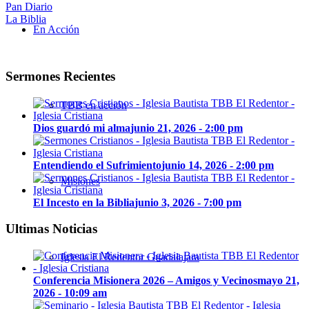
Pan Diario
La Biblia
En Acción
Sermones Recientes
TBB en acción
Dios guardó mi alma
junio 21, 2026 - 2:00 pm
Entendiendo el Sufrimiento
junio 14, 2026 - 2:00 pm
Misiones
El Incesto en la Biblia
junio 3, 2026 - 7:00 pm
Ultimas Noticias
Iglesia El Redentor Guadalajara
Conferencia Misionera 2026 – Amigos y Vecinos
mayo 21,
2026 - 10:09 am