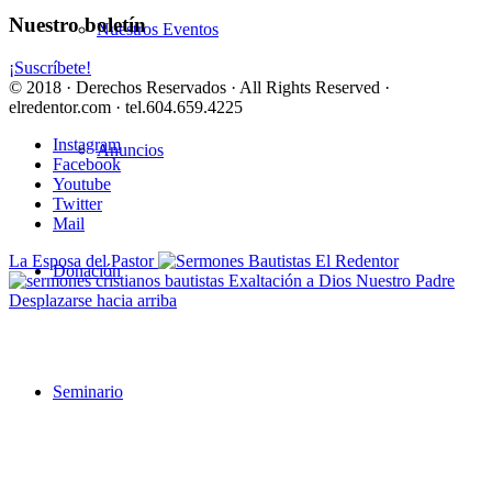
Nuestro boletín
Nuestros Eventos
¡Suscríbete!
© 2018 · Derechos Reservados · All Rights Reserved ·
elredentor.com · tel.604.659.4225
Instagram
Anuncios
Facebook
Youtube
Twitter
Mail
La Esposa del Pastor
Donación
Exaltación a Dios Nuestro Padre
Desplazarse hacia arriba
Seminario