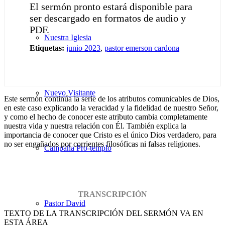
El sermón pronto estará disponible para
ser descargado en formatos de audio y
PDF.
Nuestra Iglesia
Etiquetas:
junio 2023
,
pastor emerson cardona
Nuevo Visitante
Este sermón continúa la serie de los atributos comunicables de Dios,
en este caso explicando la veracidad y la fidelidad de nuestro Señor,
y como el hecho de conocer este atributo cambia completamente
nuestra vida y nuestra relación con Él. También explica la
importancia de conocer que Cristo es el único Dios verdadero, para
no ser engañados por corrientes filosóficas ni falsas religiones.
Campaña Pro-templo
TRANSCRIPCIÓN
Pastor David
TEXTO DE LA TRANSCRIPCIÓN DEL SERMÓN VA EN
ESTA ÁREA