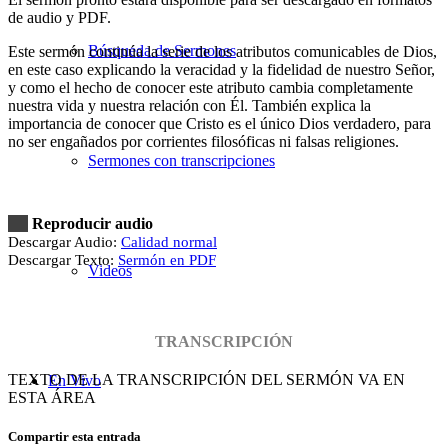
de audio y PDF.
Búsqueda de Sermones
Este sermón continúa la serie de los atributos comunicables de Dios,
en este caso explicando la veracidad y la fidelidad de nuestro Señor,
y como el hecho de conocer este atributo cambia completamente
nuestra vida y nuestra relación con Él. También explica la
importancia de conocer que Cristo es el único Dios verdadero, para
no ser engañados por corrientes filosóficas ni falsas religiones.
Sermones con transcripciones
Reproducir audio
Descargar Audio:
Calidad normal
Descargar Texto:
Sermón en PDF
Videos
TRANSCRIPCIÓN
TEXTO DE LA TRANSCRIPCIÓN DEL SERMÓN VA EN
En Vivo
ESTA ÁREA
Compartir esta entrada