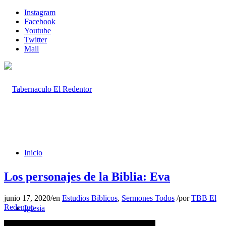
Instagram
Facebook
Youtube
Twitter
Mail
Inicio
Los personajes de la Biblia: Eva
junio 17, 2020
/
en
Estudios Bíblicos
,
Sermones Todos
/
por
TBB El
Redentor
Iglesia