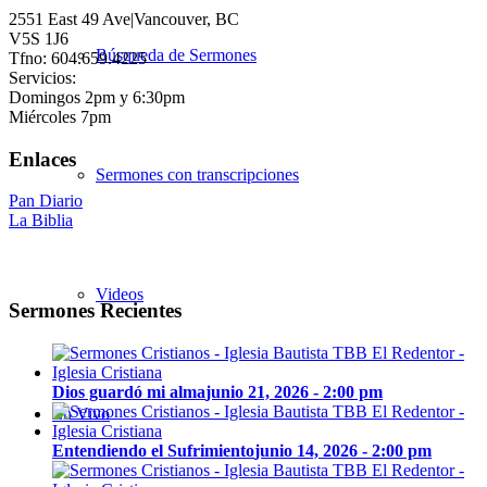
2551 East 49 Ave|Vancouver, BC
V5S 1J6
Búsqueda de Sermones
Tfno: 604.659.4225
Servicios:
Domingos 2pm y 6:30pm
Miércoles 7pm
Enlaces
Sermones con transcripciones
Pan Diario
La Biblia
Videos
Sermones Recientes
Dios guardó mi alma
junio 21, 2026 - 2:00 pm
En Vivo
Entendiendo el Sufrimiento
junio 14, 2026 - 2:00 pm