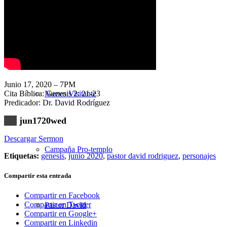
Nuestra Iglesia
Junio 17, 2020 – 7PM
Cita Bíblica: Genesis 2: 21-23
Nuevo Visitante
Predicador: Dr. David Rodríguez
jun1720wed
Descargar Sermon
Campaña Pro-templo
Etiquetas:
genesis
,
junio 2020
,
pastor david rodriguez
,
personajes
Compartir esta entrada
Compartir en Facebook
Compartir en Twitter
Pastor David
Compartir en Google+
Compartir en Linkedin