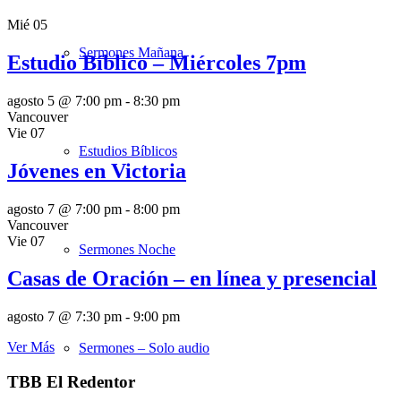
Mié
05
Sermones Mañana
Estudio Bíblico – Miércoles 7pm
agosto 5 @ 7:00 pm
-
8:30 pm
Vancouver
Vie
07
Estudios Bíblicos
Jóvenes en Victoria
agosto 7 @ 7:00 pm
-
8:00 pm
Vancouver
Vie
07
Sermones Noche
Casas de Oración – en línea y presencial
agosto 7 @ 7:30 pm
-
9:00 pm
Ver Más
Sermones – Solo audio
TBB El Redentor