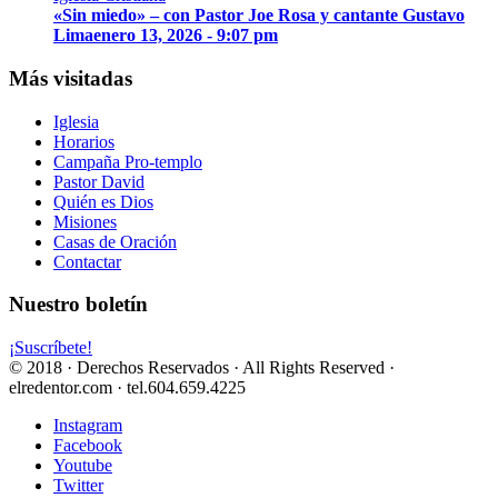
«Sin miedo» – con Pastor Joe Rosa y cantante Gustavo
Lima
enero 13, 2026 - 9:07 pm
Más visitadas
Iglesia
Horarios
Campaña Pro-templo
Pastor David
Quién es Dios
Misiones
Casas de Oración
Contactar
Nuestro boletín
¡Suscríbete!
© 2018 · Derechos Reservados · All Rights Reserved ·
elredentor.com · tel.604.659.4225
Instagram
Facebook
Youtube
Twitter