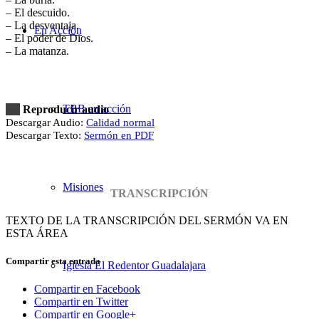
– El descuido.
– La desventaja.
En Acción
– El poder de Dios.
– La matanza.
TBB en acción
Reproducir audio
Descargar Audio:
Calidad normal
Descargar Texto:
Sermón en PDF
Misiones
TRANSCRIPCIÓN
TEXTO DE LA TRANSCRIPCIÓN DEL SERMÓN VA EN
ESTA ÁREA
Compartir esta entrada
Iglesia El Redentor Guadalajara
Compartir en Facebook
Compartir en Twitter
Compartir en Google+