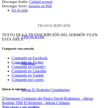
Descargar Audio:
Calidad normal
Descargar Texto:
Sermón en PDF
En Acción
TRANSCRIPCIÓN
TEXTO DE LA TRANSCRIPCIÓN DEL SERMÓN VA EN
TBB en acción
ESTA ÁREA
Compartir esta entrada
Compartir en Facebook
Compartir en Twitter
Misiones
Compartir en Google+
Compartir en Linkedin
Compartir en Tumblr
Compartir por correo
Quizás te interese
Iglesia El Redentor Guadalajara
Tres reyes y un profeta