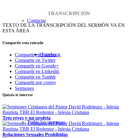
TRANSCRIPCIÓN
Contactar
TEXTO DE LA TRANSCRIPCIÓN DEL SERMÓN VA EN
ESTA ÁREA
Compartir esta entrada
Horarios
Compartir en Facebook
Compartir en Twitter
Compartir en Google+
Compartir en Linkedin
Compartir en Tumblr
Compartir por correo
Sermones
Quizás te interese
Tres reyes y un profeta
Todos los sermones
Relaciones Sexuales Prohibidas