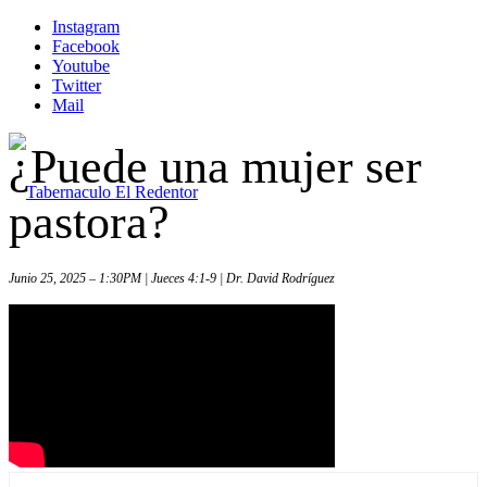
Instagram
Facebook
Youtube
Twitter
Mail
¿Puede una mujer ser
pastora?
Junio 25, 2025 – 1:30PM | Jueces 4:1-9 | Dr. David Rodríguez
Inicio
Iglesia