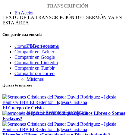
TRANSCRIPCIÓN
En Acción
TEXTO DE LA TRANSCRIPCIÓN DEL SERMÓN VA EN
ESTA ÁREA
Compartir esta entrada
TBB en acción
Compartir en Facebook
Compartir en Twitter
Compartir en Google+
Compartir en Linkedin
Compartir en Tumblr
Compartir por correo
Misiones
Quizás te interese
El Cuerpo de Cristo
Iglesia El Redentor Guadalajara
¿Somos Libres o Somos
Esclavos?
El profeta Eliseo: ¿Coincidencias o Dios trabajando?