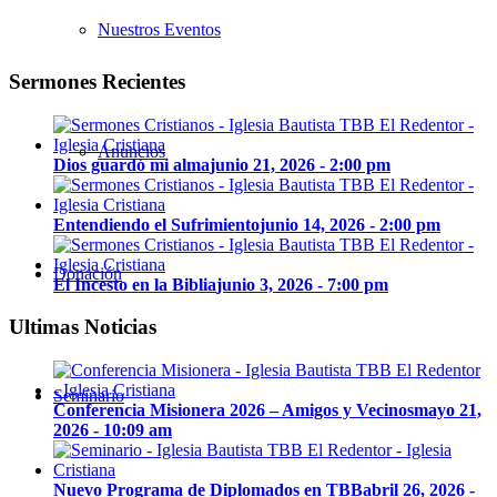
Nuestros Eventos
Sermones Recientes
Anuncios
Dios guardó mi alma
junio 21, 2026 - 2:00 pm
Entendiendo el Sufrimiento
junio 14, 2026 - 2:00 pm
Donación
El Incesto en la Biblia
junio 3, 2026 - 7:00 pm
Ultimas Noticias
Seminario
Conferencia Misionera 2026 – Amigos y Vecinos
mayo 21,
2026 - 10:09 am
Nuevo Programa de Diplomados en TBB
abril 26, 2026 -