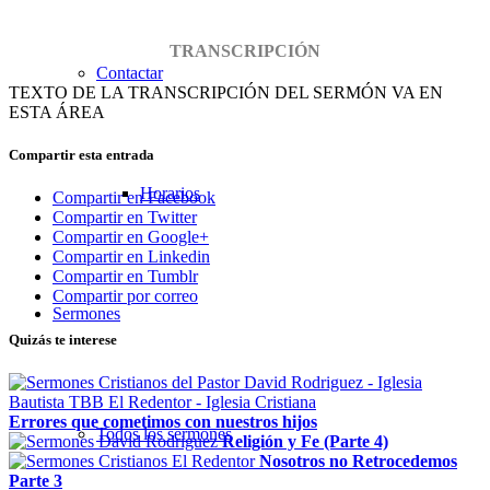
TRANSCRIPCIÓN
Contactar
TEXTO DE LA TRANSCRIPCIÓN DEL SERMÓN VA EN
ESTA ÁREA
Compartir esta entrada
Horarios
Compartir en Facebook
Compartir en Twitter
Compartir en Google+
Compartir en Linkedin
Compartir en Tumblr
Compartir por correo
Sermones
Quizás te interese
Errores que cometimos con nuestros hijos
Todos los sermones
Religión y Fe (Parte 4)
Nosotros no Retrocedemos
Parte 3