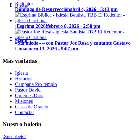
Buscar
Domingo de Resurrección
abril 4, 2026 - 5:13 pm
¡Esgrima 2026!
febrero 8, 2026 - 2:58 pm
Menú
«Sin miedo» – con Pastor Joe Rosa y cantante Gustavo
Lima
enero 13, 2026 - 9:07 pm
Más visitadas
Iglesia
Horarios
Campaña Pro-templo
Pastor David
Quién es Dios
Misiones
Casas de Oración
Contactar
Nuestro boletín
¡Suscríbete!