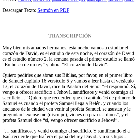
Descargar Texto:
Sermón en PDF
TRANSCRIPCIÓN
Muy bien mis amados hermanos, esta noche vamos a estudiar el
corazón de David, es el estudio de esta noche, el corazón de David
es el estudio número 2, la semana pasada el primer estudio se llamó
“En busca de un rey” y ahora “El corazón de David”.
Quiero pedirles que abran sus Biblias, por favor, en el primer libro
de Samuel capítulo 16 versículo 5 y vamos a leer hasta el versículo
13, el corazón de David, dice la Palabra del Señor “él respondió: Sí,
vengo a ofrecer sacrificio a Jehová, santificaos y venid conmigo al
sacrificio…” Quiero que recuerden que el capítulo 16 de primero de
Samuel es cuando el profeta Samuel llega a Belén, y cuando los
ancianos de la ciudad ven venir al profeta Samuel, se asustan y le
preguntan “excuse me (disculpe), vienes en paz o… dinos”, y el
profeta Samuel dice “sí, vengo ofrecer sacrificio a Jehová”.
“… santificaos, y venid conmigo al sacrificio. Y santificando él a
Isaí -recuerde que Isaí era el papá del rey David- y a sus hijos -