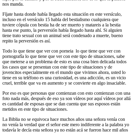
nos manda.
Fíjate hasta donde había llegado esta situación en este versículo,
incluso en el versículo 15 habla del bestialismo cualquiera que
tuviere cópula con bestia ha de ser muerto y matareis a la bestia
hasta ese punto, la perversión había llegado hasta ahí. Si alguien
tiene trato sexual con un animal será condenado a muerte, bueno
repito la perversión es así.
Todo lo que tiene que ver con porneia lo que tiene que ver con
pornografía lo que tiene que ver con este tipo de situaciones, sabe
que meterse a un problema de esto es una cosa bien delicada todos
los casos que se presentan con este tipo de situaciones y de
jovencitos especialmente en el mundo que vivimos ahora, usted lo
tiene en su teléfono es una curiosidad, es una adicción, es un vicio
cruel, terrible que va en aumento y se convierte en algo insaciable.
Por eso es que personas que comienzan con esto comienzan con una
foto nada más, después de eso ya son vídeos por aquí vídeos por allá
es cantidad de esposas que se dan cuenta que sus esposos están
metidos en este tipo de situaciones.
La Biblia no se equivoca hace muchos años una señora venía con
no venía la verdad que el señor este mero indiferente a la palabra yo
todavía le decía esta señora ya no están acá se fueron hace mil años