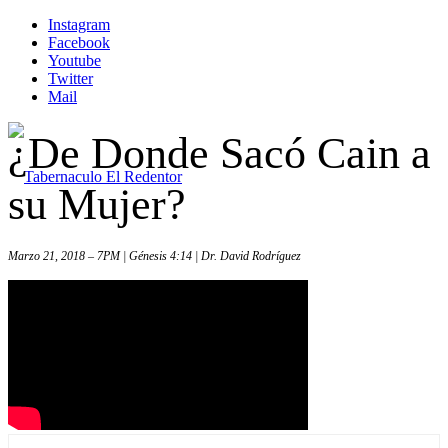
Instagram
Facebook
Youtube
Twitter
Mail
¿De Donde Sacó Cain a
su Mujer?
Marzo 21, 2018 – 7PM | Génesis 4:14 | Dr. David Rodríguez
Inicio
Iglesia