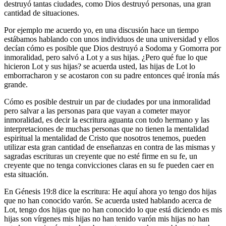
destruyó tantas ciudades, como Dios destruyó personas, una gran
cantidad de situaciones.
Por ejemplo me acuerdo yo, en una discusión hace un tiempo
estábamos hablando con unos individuos de una universidad y ellos
decían cómo es posible que Dios destruyó a Sodoma y Gomorra por
inmoralidad, pero salvó a Lot y a sus hijas. ¿Pero qué fue lo que
hicieron Lot y sus hijas? se acuerda usted, las hijas de Lot lo
emborracharon y se acostaron con su padre entonces qué ironía más
grande.
Cómo es posible destruir un par de ciudades por una inmoralidad
pero salvar a las personas para que vayan a cometer mayor
inmoralidad, es decir la escritura aguanta con todo hermano y las
interpretaciones de muchas personas que no tienen la mentalidad
espiritual la mentalidad de Cristo que nosotros tenemos, pueden
utilizar esta gran cantidad de enseñanzas en contra de las mismas y
sagradas escrituras un creyente que no esté firme en su fe, un
creyente que no tenga convicciones claras en su fe pueden caer en
esta situación.
En Génesis 19:8 dice la escritura: He aquí ahora yo tengo dos hijas
que no han conocido varón. Se acuerda usted hablando acerca de
Lot, tengo dos hijas que no han conocido lo que está diciendo es mis
hijas son vírgenes mis hijas no han tenido varón mis hijas no han