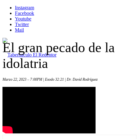
Instagram
Facebook
Youtube
Twitter
Mail
El gran pecado de la
idolatria
Marzo 22, 2023 – 7:00PM | Exodo 32:21 | Dr. David Rodríguez
Inicio
Iglesia