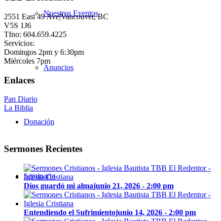
Nuestros Eventos
2551 East 49 Ave|Vancouver, BC
V5S 1J6
Tfno: 604.659.4225
Servicios:
Domingos 2pm y 6:30pm
Miércoles 7pm
Anuncios
Enlaces
Pan Diario
La Biblia
Donación
Sermones Recientes
Seminario
Dios guardó mi alma
junio 21, 2026 - 2:00 pm
Entendiendo el Sufrimiento
junio 14, 2026 - 2:00 pm