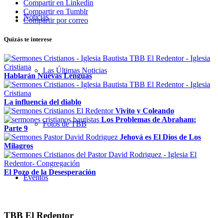
Compartir en Linkedin
Compartir en Tumblr
Noticias
Compartir por correo
Quizás te interese
Las Últimas Noticias
Hablarán Nuevas Lenguas
La influencia del diablo
Vivito y Coleando
Los Problemas de Abraham:
Fotos de TBB
Parte 9
Jehová es El Dios de Los
Milagros
El Pozo de la Desesperación
Eventos
TBB El Redentor