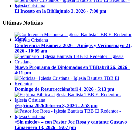
Buscar
El Incesto en la Biblia
junio 3, 2026 - 7:00 pm
Ultimas Noticias
Menú
Conferencia Misionera 2026 – Amigos y Vecinos
mayo 21,
2026 - 10:09 am
Nuevo Programa de Diplomados en TBB
abril 26, 2026 -
4:11 pm
Domingo de Resurrección
abril 4, 2026 - 5:13 pm
¡Esgrima 2026!
febrero 8, 2026 - 2:58 pm
«Sin miedo» – con Pastor Joe Rosa y cantante Gustavo
Lima
enero 13, 2026 - 9:07 pm