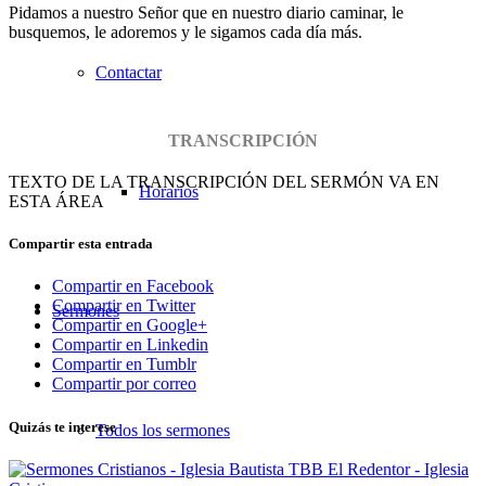
Pidamos a nuestro Señor que en nuestro diario caminar, le
busquemos, le adoremos y le sigamos cada día más.
Contactar
TRANSCRIPCIÓN
TEXTO DE LA TRANSCRIPCIÓN DEL SERMÓN VA EN
Horarios
ESTA ÁREA
Compartir esta entrada
Compartir en Facebook
Compartir en Twitter
Sermones
Compartir en Google+
Compartir en Linkedin
Compartir en Tumblr
Compartir por correo
Quizás te interese
Todos los sermones