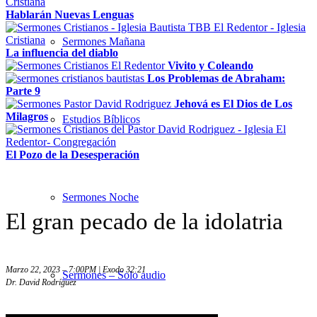
Hablarán Nuevas Lenguas
Sermones Mañana
La influencia del diablo
Vivito y Coleando
Los Problemas de Abraham:
Parte 9
Jehová es El Dios de Los
Milagros
Estudios Bíblicos
El Pozo de la Desesperación
Sermones Noche
El gran pecado de la idolatria
Marzo 22, 2023 – 7:00PM | Exodo 32:21
Sermones – Solo audio
Dr. David Rodríguez