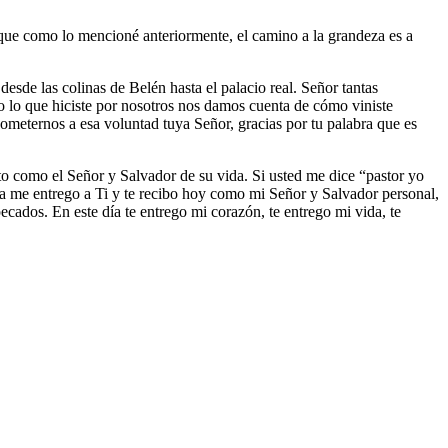
rque como lo mencioné anteriormente, el camino a la grandeza es a
esde las colinas de Belén hasta el palacio real. Señor tantas
o lo que hiciste por nosotros nos damos cuenta de cómo viniste
someternos a esa voluntad tuya Señor, gracias por tu palabra que es
isto como el Señor y Salvador de su vida. Si usted me dice “pastor yo
día me entrego a Ti y te recibo hoy como mi Señor y Salvador personal,
cados. En este día te entrego mi corazón, te entrego mi vida, te