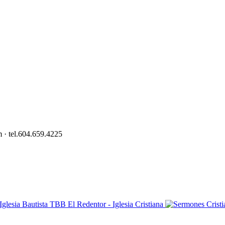
 · tel.604.659.4225