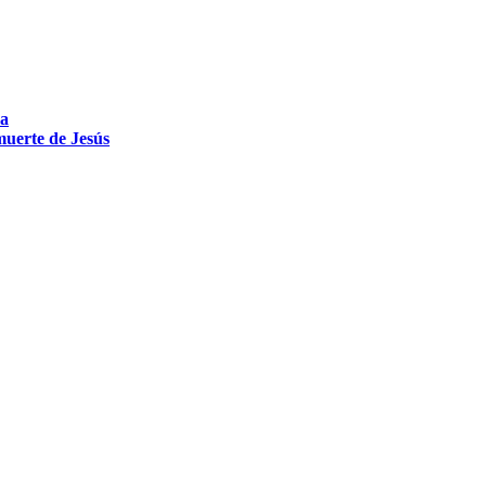
da
 muerte de Jesús