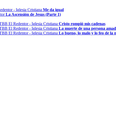
Me da igual
La Ascensión de Jesus (Parte 1)
Cristo rompió mis cadenas
La muerte de una persona ama
Lo bueno, lo malo y lo feo de la