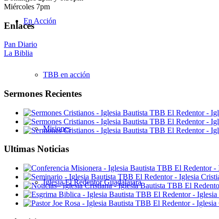
Miércoles 7pm
En Acción
Enlaces
Pan Diario
La Biblia
TBB en acción
Sermones Recientes
Misiones
Ultimas Noticias
Iglesia El Redentor Guadalajara