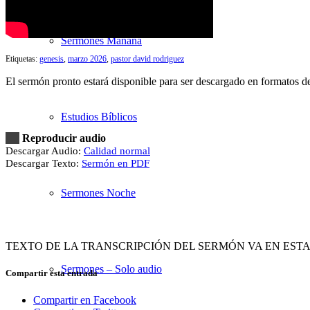
Sermones Mañana
Etiquetas:
genesis
,
marzo 2026
,
pastor david rodriguez
El sermón pronto estará disponible para ser descargado en formatos 
Estudios Bíblicos
Reproducir audio
Descargar Audio:
Calidad normal
Descargar Texto:
Sermón en PDF
Sermones Noche
TEXTO DE LA TRANSCRIPCIÓN DEL SERMÓN VA EN EST
Sermones – Solo audio
Compartir esta entrada
Compartir en Facebook