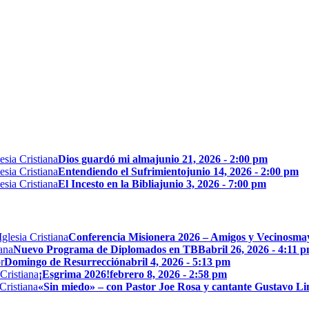
Dios guardó mi alma
junio 21, 2026 - 2:00 pm
Entendiendo el Sufrimiento
junio 14, 2026 - 2:00 pm
El Incesto en la Biblia
junio 3, 2026 - 7:00 pm
Conferencia Misionera 2026 – Amigos y Vecinos
may
Nuevo Programa de Diplomados en TBB
abril 26, 2026 - 4:11 
Domingo de Resurrección
abril 4, 2026 - 5:13 pm
¡Esgrima 2026!
febrero 8, 2026 - 2:58 pm
«Sin miedo» – con Pastor Joe Rosa y cantante Gustavo L