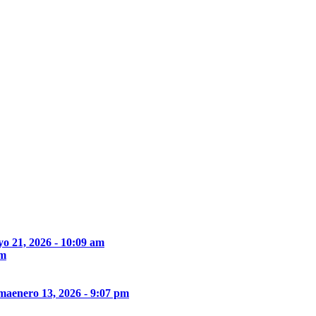
o 21, 2026 - 10:09 am
pm
ima
enero 13, 2026 - 9:07 pm