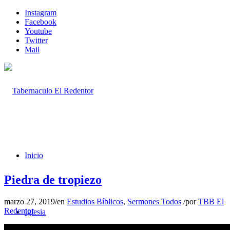
Instagram
Facebook
Youtube
Twitter
Mail
Inicio
Piedra de tropiezo
marzo 27, 2019
/
en
Estudios Bíblicos
,
Sermones Todos
/
por
TBB El
Redentor
Iglesia