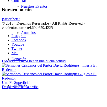
Contactar
Nuestros Eventos
Nuestro boletín
¡Suscríbete!
© 2018 · Derechos Reservados · All Rights Reserved ·
elredentor.com · tel.604.659.4225
Anuncios
Instagram
Facebook
Youtube
Twitter
Mail
Donación
Líderes Efectivos tienen una buena actitud
Una Fe Superficial
Seminario
Desplazarse hacia arriba