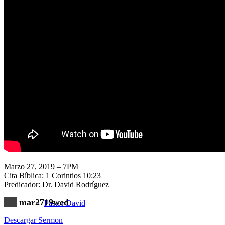
Nuestra Iglesia
Nuevo Visitante
Campaña Pro-templo
Marzo 27, 2019 – 7PM
Cita Bíblica: 1 Corintios 10:23
Predicador: Dr. David Rodríguez
mar2719wed
Pastor David
Descargar Sermon