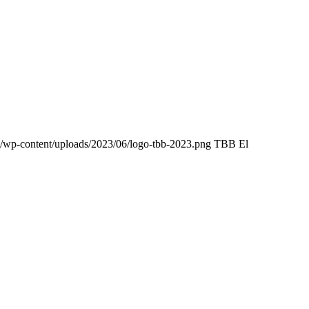
m/wp-content/uploads/2023/06/logo-tbb-2023.png
TBB El