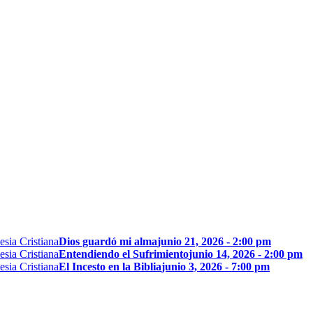
Dios guardó mi alma
junio 21, 2026 - 2:00 pm
Entendiendo el Sufrimiento
junio 14, 2026 - 2:00 pm
El Incesto en la Biblia
junio 3, 2026 - 7:00 pm