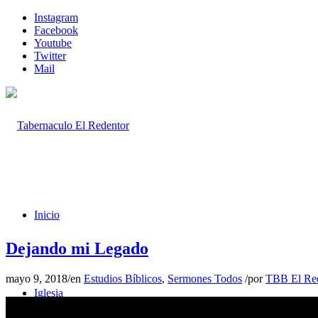
Instagram
Facebook
Youtube
Twitter
Mail
Inicio
Dejando mi Legado
mayo 9, 2018
/
en
Estudios Bíblicos
,
Sermones Todos
/
por
TBB El Re
Iglesia