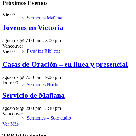
Próximos Eventos
Vie
07
Sermones Mañana
Jóvenes en Victoria
agosto 7 @ 7:00 pm
-
8:00 pm
Vancouver
Estudios Bíblicos
Vie
07
Casas de Oración – en línea y presencial
agosto 7 @ 7:30 pm
-
9:00 pm
Dom
09
Sermones Noche
Servicio de Mañana
agosto 9 @ 2:00 pm
-
3:30 pm
Vancouver
Sermones – Solo audio
Ver Más
TBB El Redentor