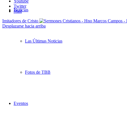
Youtube
Twitter
Noticias
Mail
Imitadores de Cristo
Desplazarse hacia arriba
Las Últimas Noticias
Fotos de TBB
Eventos