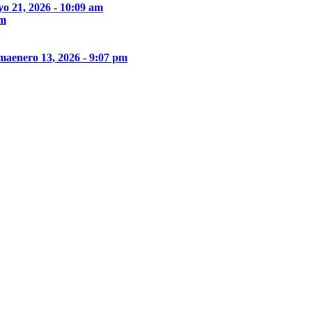
o 21, 2026 - 10:09 am
pm
ima
enero 13, 2026 - 9:07 pm