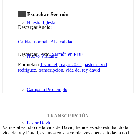
Escuchar Sermón
Nuestra Iglesia
Descargar Audio:
Calidad normal
|
Alta calidad
Descargar Texto:
Sermón en PDF
Nuevo Visitante
Etiquetas:
1 samuel
,
mayo 2021
,
pastor david
rodriguez
,
transcripcion
,
vida del rey david
Campaña Pro-templo
TRANSCRIPCIÓN
Pastor David
Vamos al estudio de la vida de David, hemos estado estudiando la
vida del rey David, estamos en sus comienzos apenas, todavía no ha