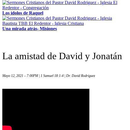
Los ídolos de Raquel
Una mirada atrás- Misiones
La amistad de David y Jonatán
Mayo 12, 2021 – 7:00PM | 1 Samuel 18:1-4 | Dr. David Rodriguez