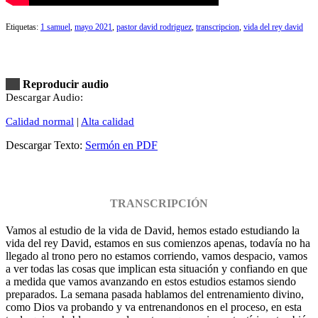
Etiquetas:
1 samuel
,
mayo 2021
,
pastor david rodriguez
,
transcripcion
,
vida del rey david
Reproducir audio
Descargar Audio:
Calidad normal
|
Alta calidad
Descargar Texto:
Sermón en PDF
TRANSCRIPCIÓN
Vamos al estudio de la vida de David, hemos estado estudiando la
vida del rey David, estamos en sus comienzos apenas, todavía no ha
llegado al trono pero no estamos corriendo, vamos despacio, vamos
a ver todas las cosas que implican esta situación y confiando en que
a medida que vamos avanzando en estos estudios estamos siendo
preparados. La semana pasada hablamos del entrenamiento divino,
como Dios va probando y va entrenandonos en el proceso, en esta