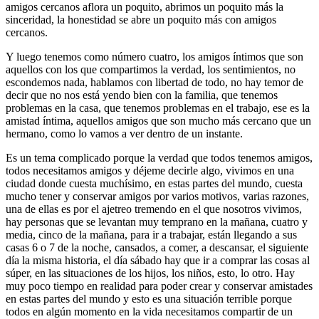
amigos cercanos aflora un poquito, abrimos un poquito más la
sinceridad, la honestidad se abre un poquito más con amigos
cercanos.
Y luego tenemos como número cuatro, los amigos íntimos que son
aquellos con los que compartimos la verdad, los sentimientos, no
escondemos nada, hablamos con libertad de todo, no hay temor de
decir que no nos está yendo bien con la familia, que tenemos
problemas en la casa, que tenemos problemas en el trabajo, ese es la
amistad íntima, aquellos amigos que son mucho más cercano que un
hermano, como lo vamos a ver dentro de un instante.
Es un tema complicado porque la verdad que todos tenemos amigos,
todos necesitamos amigos y déjeme decirle algo, vivimos en una
ciudad donde cuesta muchísimo, en estas partes del mundo, cuesta
mucho tener y conservar amigos por varios motivos, varias razones,
una de ellas es por el ajetreo tremendo en el que nosotros vivimos,
hay personas que se levantan muy temprano en la mañana, cuatro y
media, cinco de la mañana, para ir a trabajar, están llegando a sus
casas 6 o 7 de la noche, cansados, a comer, a descansar, el siguiente
día la misma historia, el día sábado hay que ir a comprar las cosas al
súper, en las situaciones de los hijos, los niños, esto, lo otro. Hay
muy poco tiempo en realidad para poder crear y conservar amistades
en estas partes del mundo y esto es una situación terrible porque
todos en algún momento en la vida necesitamos compartir de un