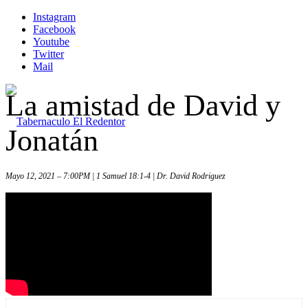
Instagram
Facebook
Youtube
Twitter
Mail
La amistad de David y
Jonatán
Mayo 12, 2021 – 7:00PM | 1 Samuel 18:1-4 | Dr. David Rodriguez
Inicio
Iglesia