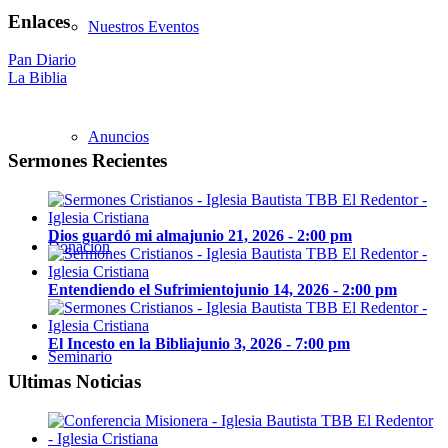
Enlaces
Nuestros Eventos
Pan Diario
La Biblia
Anuncios
Sermones Recientes
Dios guardó mi alma
junio 21, 2026 - 2:00 pm
Donación
Entendiendo el Sufrimiento
junio 14, 2026 - 2:00 pm
El Incesto en la Biblia
junio 3, 2026 - 7:00 pm
Seminario
Ultimas Noticias