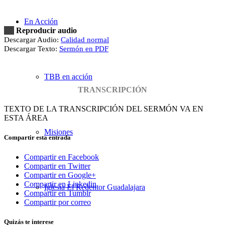
En Acción
Reproducir audio
Descargar Audio:
Calidad normal
Descargar Texto:
Sermón en PDF
TBB en acción
TRANSCRIPCIÓN
TEXTO DE LA TRANSCRIPCIÓN DEL SERMÓN VA EN
ESTA ÁREA
Misiones
Compartir esta entrada
Compartir en Facebook
Compartir en Twitter
Compartir en Google+
Compartir en Linkedin
Iglesia El Redentor Guadalajara
Compartir en Tumblr
Compartir por correo
Quizás te interese