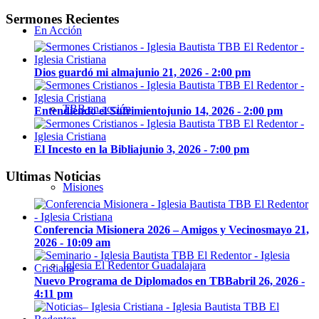
Sermones Recientes
En Acción
Dios guardó mi alma
junio 21, 2026 - 2:00 pm
TBB en acción
Entendiendo el Sufrimiento
junio 14, 2026 - 2:00 pm
El Incesto en la Biblia
junio 3, 2026 - 7:00 pm
Ultimas Noticias
Misiones
Conferencia Misionera 2026 – Amigos y Vecinos
mayo 21,
2026 - 10:09 am
Iglesia El Redentor Guadalajara
Nuevo Programa de Diplomados en TBB
abril 26, 2026 -
4:11 pm