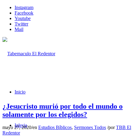
Instagram
Facebook
Youtube
Twitter
Mail
Inicio
¿Jesucristo murió por todo el mundo o
solamente por los elegidos?
Iglesia
mayo 27, 2020
/
en
Estudios Bíblicos
,
Sermones Todos
/
por
TBB El
Redentor