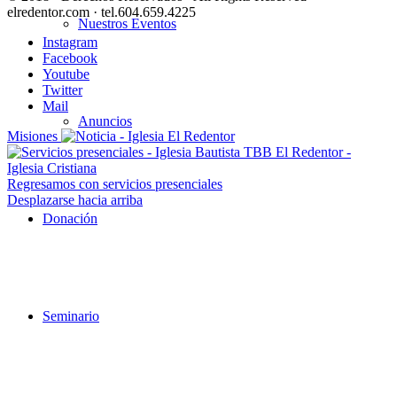
elredentor.com · tel.604.659.4225
Nuestros Eventos
Instagram
Facebook
Youtube
Twitter
Mail
Anuncios
Misiones
Regresamos con servicios presenciales
Desplazarse hacia arriba
Donación
Seminario