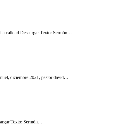
lta calidad Descargar Texto: Sermón…
amuel, diciembre 2021, pastor david…
scargar Texto: Sermón…