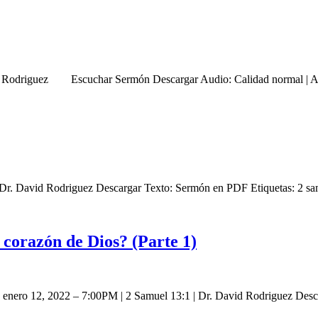
vid Rodriguez Escuchar Sermón Descargar Audio: Calidad normal | A
| Dr. David Rodriguez Descargar Texto: Sermón en PDF Etiquetas: 2 s
corazón de Dios? (Parte 1)
1) enero 12, 2022 – 7:00PM | 2 Samuel 13:1 | Dr. David Rodriguez De