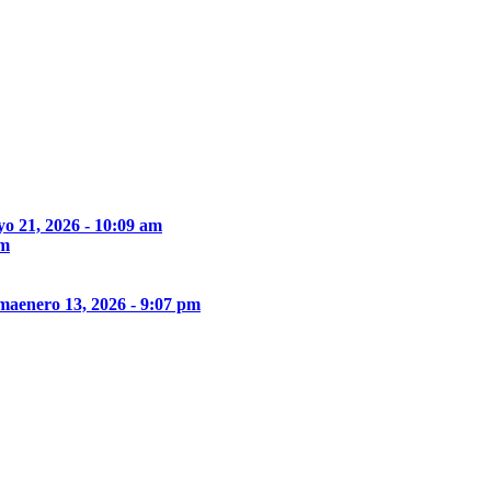
o 21, 2026 - 10:09 am
pm
ima
enero 13, 2026 - 9:07 pm