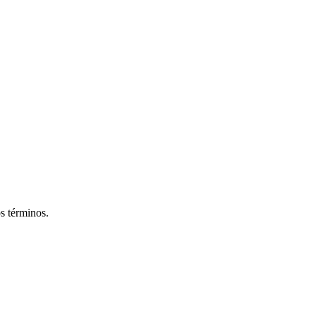
os términos.