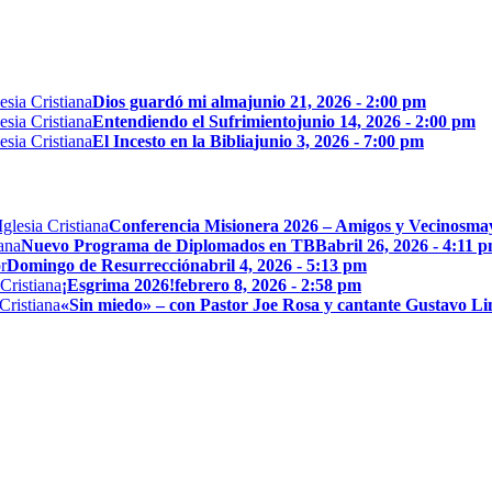
Dios guardó mi alma
junio 21, 2026 - 2:00 pm
Entendiendo el Sufrimiento
junio 14, 2026 - 2:00 pm
El Incesto en la Biblia
junio 3, 2026 - 7:00 pm
Conferencia Misionera 2026 – Amigos y Vecinos
may
Nuevo Programa de Diplomados en TBB
abril 26, 2026 - 4:11 
Domingo de Resurrección
abril 4, 2026 - 5:13 pm
¡Esgrima 2026!
febrero 8, 2026 - 2:58 pm
«Sin miedo» – con Pastor Joe Rosa y cantante Gustavo L