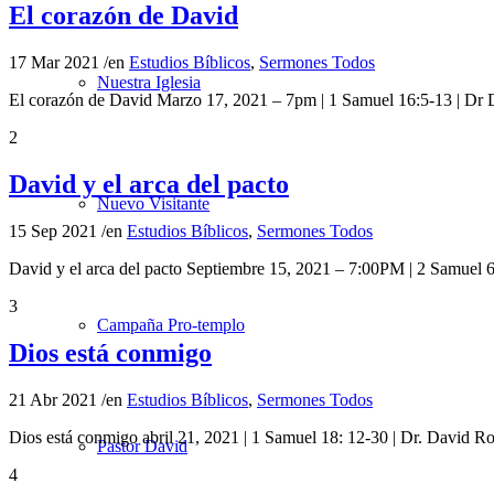
El corazón de David
17 Mar 2021
/
en
Estudios Bíblicos
,
Sermones Todos
Nuestra Iglesia
El corazón de David Marzo 17, 2021 – 7pm | 1 Samuel 16:5-13 | Dr
2
David y el arca del pacto
Nuevo Visitante
15 Sep 2021
/
en
Estudios Bíblicos
,
Sermones Todos
David y el arca del pacto Septiembre 15, 2021 – 7:00PM | 2 Samuel 
3
Campaña Pro-templo
Dios está conmigo
21 Abr 2021
/
en
Estudios Bíblicos
,
Sermones Todos
Dios está conmigo abril 21, 2021 | 1 Samuel 18: 12-30 | Dr. Davi
Pastor David
4