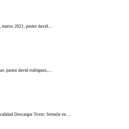
, marzo 2021, pastor david…
as: pastor david rodriguez,…
 calidad Descargar Texto: Sermón en…