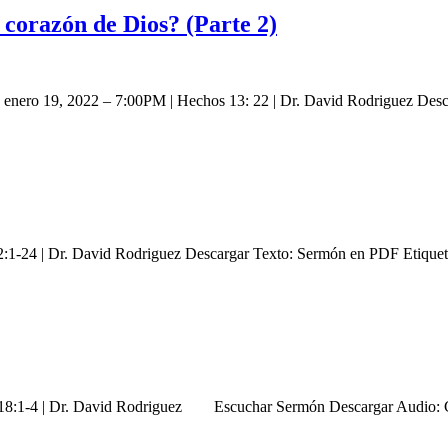
corazón de Dios? (Parte 2)
2) enero 19, 2022 – 7:00PM | Hechos 13: 22 | Dr. David Rodriguez De
2:1-24 | Dr. David Rodriguez Descargar Texto: Sermón en PDF Etique
 18:1-4 | Dr. David Rodriguez Escuchar Sermón Descargar Audio: C