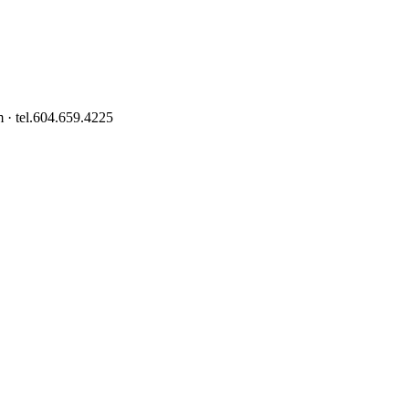
 · tel.604.659.4225