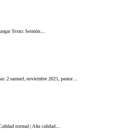
scargar Texto: Sermón…
tas: 2 samuel, noviembre 2021, pastor…
alidad normal | Alta calidad…