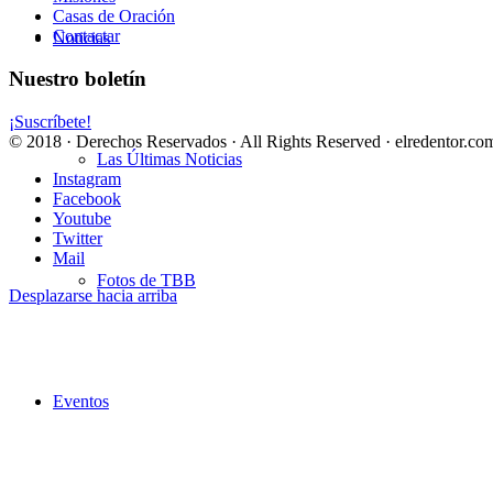
Casas de Oración
Contactar
Noticias
Nuestro boletín
¡Suscríbete!
© 2018 · Derechos Reservados · All Rights Reserved · elredentor.com
Las Últimas Noticias
Instagram
Facebook
Youtube
Twitter
Mail
Fotos de TBB
Desplazarse hacia arriba
Eventos