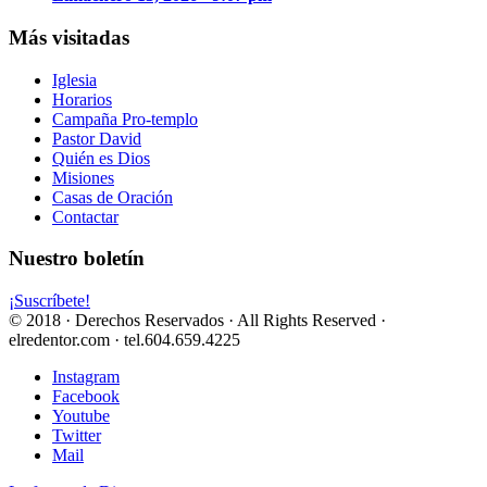
Más visitadas
Iglesia
Horarios
Campaña Pro-templo
Pastor David
Quién es Dios
Misiones
Casas de Oración
Contactar
Nuestro boletín
¡Suscríbete!
© 2018 · Derechos Reservados · All Rights Reserved ·
elredentor.com · tel.604.659.4225
Instagram
Facebook
Youtube
Twitter
Mail