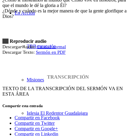
que el mundo le dé la gloria a Él?
¿Dónde y cuándo es la mejor manera de que la gente glorifique a
En Acción
Dios?
Reproducir audio
TBB en acción
Descargar Audio:
Calidad normal
Descargar Texto:
Sermón en PDF
TRANSCRIPCIÓN
Misiones
TEXTO DE LA TRANSCRIPCIÓN DEL SERMÓN VA EN
ESTA ÁREA
Compartir esta entrada
Iglesia El Redentor Guadalajara
Compartir en Facebook
Compartir en Twitter
Compartir en Google+
Compartir en Linkedin