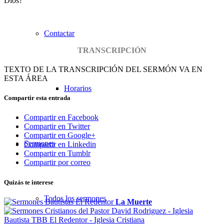
Dios?
Contactar
TRANSCRIPCIÓN
TEXTO DE LA TRANSCRIPCIÓN DEL SERMÓN VA EN
ESTA ÁREA
Horarios
Compartir esta entrada
Compartir en Facebook
Compartir en Twitter
Compartir en Google+
Sermones
Compartir en Linkedin
Compartir en Tumblr
Compartir por correo
Quizás te interese
Todos los sermones
La Muerte