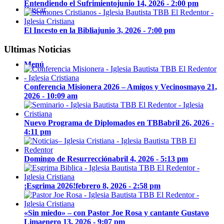
Entendiendo el Sufrimiento
junio 14, 2026 - 2:00 pm
Buscar
El Incesto en la Biblia
junio 3, 2026 - 7:00 pm
Ultimas Noticias
Menú
Conferencia Misionera 2026 – Amigos y Vecinos
mayo 21,
2026 - 10:09 am
Nuevo Programa de Diplomados en TBB
abril 26, 2026 -
4:11 pm
Domingo de Resurrección
abril 4, 2026 - 5:13 pm
¡Esgrima 2026!
febrero 8, 2026 - 2:58 pm
«Sin miedo» – con Pastor Joe Rosa y cantante Gustavo
Lima
enero 13, 2026 - 9:07 pm