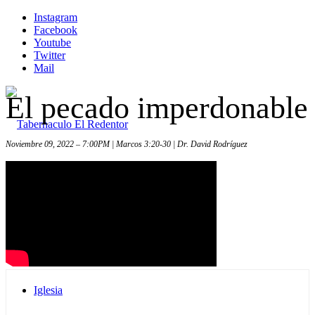
Instagram
Facebook
Youtube
Twitter
Mail
El pecado imperdonable
Noviembre 09, 2022 – 7:00PM | Marcos 3:20-30 | Dr. David Rodríguez
Inicio
Iglesia