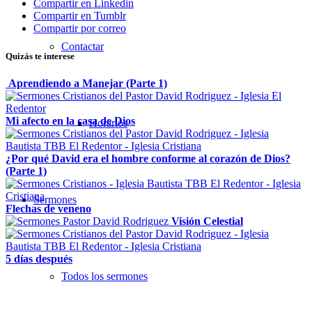
Compartir en Linkedin
Compartir en Tumblr
Compartir por correo
Contactar
Quizás te interese
Aprendiendo a Manejar (Parte 1)
Mi afecto en la casa de Dios
Horarios
¿Por qué David era el hombre conforme al corazón de Dios?
(Parte 1)
Sermones
Flechas de veneno
Visión Celestial
5 días después
Todos los sermones