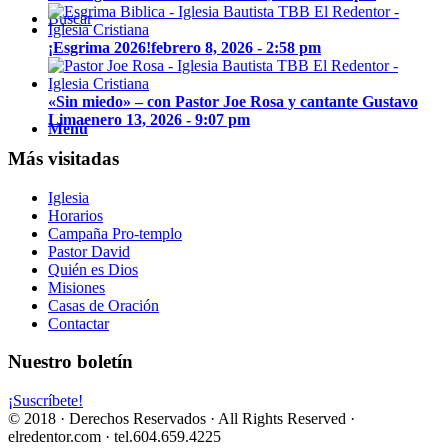
Buscar
¡Esgrima 2026!
febrero 8, 2026 - 2:58 pm
«Sin miedo» – con Pastor Joe Rosa y cantante Gustavo
Lima
enero 13, 2026 - 9:07 pm
Menú
Más visitadas
Iglesia
Horarios
Campaña Pro-templo
Pastor David
Quién es Dios
Misiones
Casas de Oración
Contactar
Nuestro boletín
¡Suscríbete!
© 2018 · Derechos Reservados · All Rights Reserved ·
elredentor.com · tel.604.659.4225