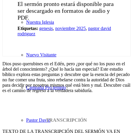
El sermón pronto estará disponible para
ser descargado en formatos de audio y
PDF.
Nuestra Iglesia
Etiquetas:
genesis
,
noviembre 2025
,
pastor david
rodriguez
Nuevo Visitante
Dios puso querubines en el Edén, pero ¿por qué no los puso en el
árbol del conocimiento? ¿Qué lo hacía tan especial? Este estudio
bíblico explora estas preguntas y descubre que la esencia del pecado
no fue comer una fruta, sino rebelarse contra la autoridad de Dios
para decidir por nosotros mismos qué está bien y mal. Descubre cuál
Campaña Pro-templo
es el camino de regreso a la verdadera sabiduría.
Pastor David
TRANSCRIPCIÓN
TEXTO DE LA TRANSCRIPCIÓN DEL SERMÓN VA EN