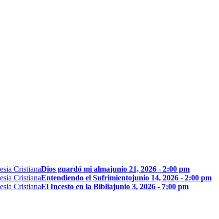
Dios guardó mi alma
junio 21, 2026 - 2:00 pm
Entendiendo el Sufrimiento
junio 14, 2026 - 2:00 pm
El Incesto en la Biblia
junio 3, 2026 - 7:00 pm