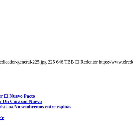
edicador-general-225.jpg
225
646
TBB El Redentor
https://www.elred
o
El Nuevo Pacto
Un Corazón Nuevo
No sembremos entre espinas
Fe