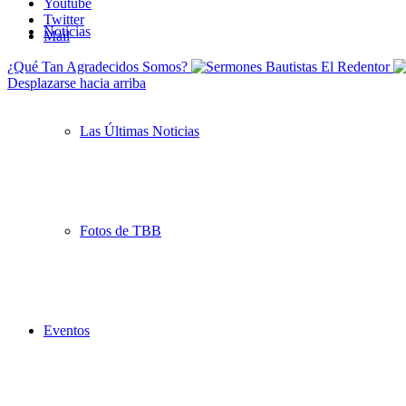
Youtube
Twitter
Noticias
Mail
¿Qué Tan Agradecidos Somos?
Desplazarse hacia arriba
Las Últimas Noticias
Fotos de TBB
Eventos