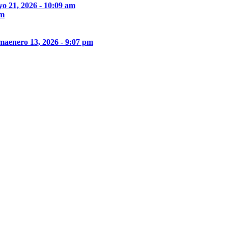
o 21, 2026 - 10:09 am
pm
ima
enero 13, 2026 - 9:07 pm