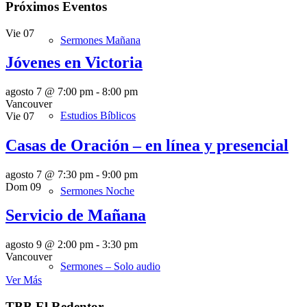
Próximos Eventos
Vie
07
Sermones Mañana
Jóvenes en Victoria
agosto 7 @ 7:00 pm
-
8:00 pm
Vancouver
Estudios Bíblicos
Vie
07
Casas de Oración – en línea y presencial
agosto 7 @ 7:30 pm
-
9:00 pm
Dom
09
Sermones Noche
Servicio de Mañana
agosto 9 @ 2:00 pm
-
3:30 pm
Vancouver
Sermones – Solo audio
Ver Más
TBB El Redentor