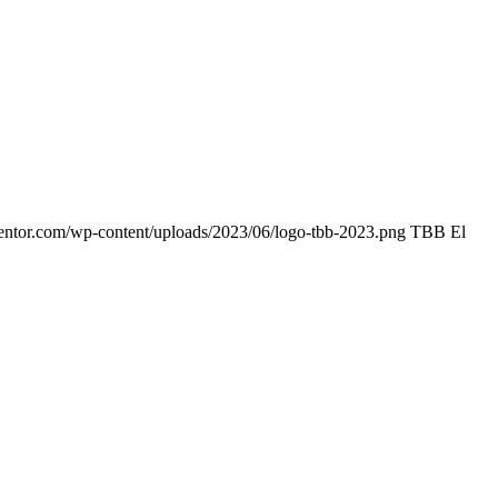
entor.com/wp-content/uploads/2023/06/logo-tbb-2023.png
TBB El