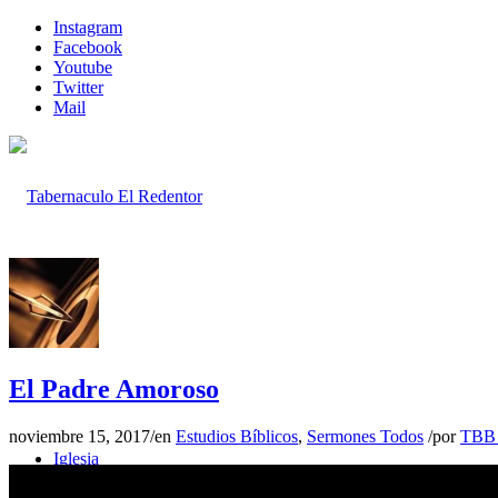
Instagram
Facebook
Youtube
Twitter
Mail
Inicio
El Padre Amoroso
noviembre 15, 2017
/
en
Estudios Bíblicos
,
Sermones Todos
/
por
TBB 
Iglesia