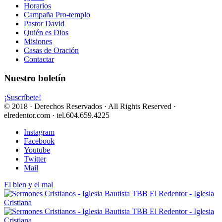
Horarios
Campaña Pro-templo
Pastor David
Quién es Dios
Misiones
Casas de Oración
Contactar
Nuestro boletín
¡Suscríbete!
© 2018 · Derechos Reservados · All Rights Reserved ·
elredentor.com · tel.604.659.4225
Instagram
Facebook
Youtube
Twitter
Mail
El bien y el mal