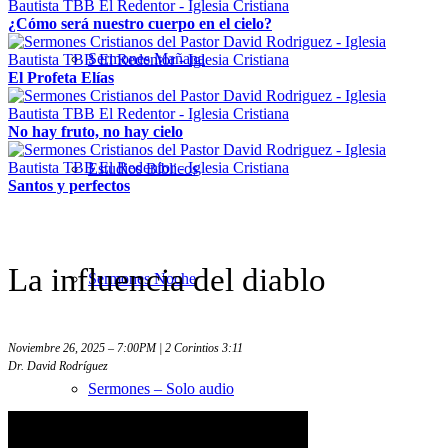
¿Cómo será nuestro cuerpo en el cielo?
Sermones Mañana
El Profeta Elías
No hay fruto, no hay cielo
Estudios Bíblicos
Santos y perfectos
La influencia del diablo
Sermones Noche
Noviembre 26, 2025 – 7:00PM | 2 Corintios 3:11
Dr. David Rodríguez
Sermones – Solo audio