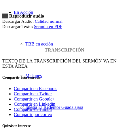
En Acción
Reproducir audio
Descargar Audio:
Calidad normal
Descargar Texto:
Sermón en PDF
TBB en acción
TRANSCRIPCIÓN
TEXTO DE LA TRANSCRIPCIÓN DEL SERMÓN VA EN
ESTA ÁREA
Misiones
Compartir esta entrada
Compartir en Facebook
Compartir en Twitter
Compartir en Google+
Compartir en Linkedin
Iglesia El Redentor Guadalajara
Compartir en Tumblr
Compartir por correo
Quizás te interese