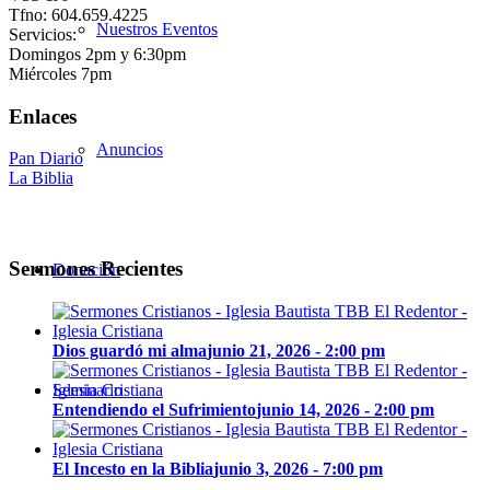
Tfno: 604.659.4225
Nuestros Eventos
Servicios:
Domingos 2pm y 6:30pm
Miércoles 7pm
Enlaces
Anuncios
Pan Diario
La Biblia
Sermones Recientes
Donación
Dios guardó mi alma
junio 21, 2026 - 2:00 pm
Seminario
Entendiendo el Sufrimiento
junio 14, 2026 - 2:00 pm
El Incesto en la Biblia
junio 3, 2026 - 7:00 pm