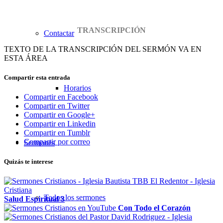
TRANSCRIPCIÓN
Contactar
TEXTO DE LA TRANSCRIPCIÓN DEL SERMÓN VA EN
ESTA ÁREA
Compartir esta entrada
Horarios
Compartir en Facebook
Compartir en Twitter
Compartir en Google+
Compartir en Linkedin
Compartir en Tumblr
Compartir por correo
Sermones
Quizás te interese
Todos los sermones
Salud Espiritual 3
Con Todo el Corazón