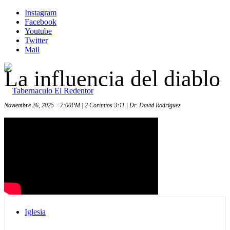
Instagram
Facebook
Youtube
Twitter
Mail
La influencia del diablo
Noviembre 26, 2025 – 7:00PM | 2 Corintios 3:11 | Dr. David Rodríguez
Inicio
Iglesia