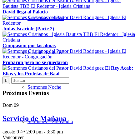
David llega al Palacio
Sermones Mañana
Judas Iscariote (Parte 2)
Compasión por las almas
Estudios Bíblicos
Probaron pero no se quedaron
El Rey Acab:
Elías y los Profetas de Baal
Sermones Noche
Próximos Eventos
Dom
09
Servicio de Mañana
Sermones – Solo audio
agosto 9 @ 2:00 pm
-
3:30 pm
Vancouver