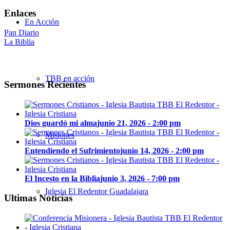
Enlaces
En Acción
Pan Diario
La Biblia
TBB en acción
Sermones Recientes
Dios guardó mi alma
junio 21, 2026 - 2:00 pm
Misiones
Entendiendo el Sufrimiento
junio 14, 2026 - 2:00 pm
El Incesto en la Biblia
junio 3, 2026 - 7:00 pm
Iglesia El Redentor Guadalajara
Ultimas Noticias