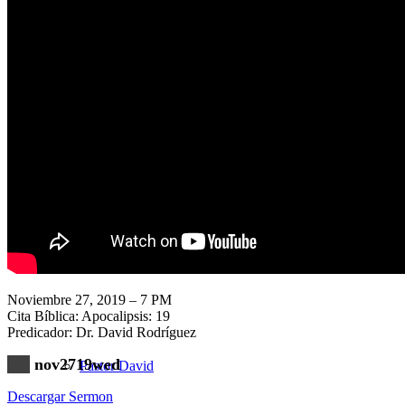
Nuestra Iglesia
Nuevo Visitante
Campaña Pro-templo
Noviembre 27, 2019 – 7 PM
Cita Bíblica: Apocalipsis: 19
Predicador: Dr. David Rodríguez
nov2719wed
Pastor David
Descargar Sermon