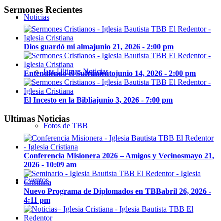
Sermones Recientes
Noticias
Dios guardó mi alma
junio 21, 2026 - 2:00 pm
Las Últimas Noticias
Entendiendo el Sufrimiento
junio 14, 2026 - 2:00 pm
El Incesto en la Biblia
junio 3, 2026 - 7:00 pm
Ultimas Noticias
Fotos de TBB
Conferencia Misionera 2026 – Amigos y Vecinos
mayo 21,
2026 - 10:09 am
Eventos
Nuevo Programa de Diplomados en TBB
abril 26, 2026 -
4:11 pm