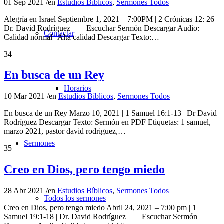
01 Sep 2021
/
en
Estudios Bíblicos
,
Sermones Todos
Alegría en Israel Septiembre 1, 2021 – 7:00PM | 2 Crónicas 12: 26 |
Dr. David Rodríguez Escuchar Sermón Descargar Audio:
Contactar
Calidad normal | Alta calidad Descargar Texto:…
34
En busca de un Rey
Horarios
10 Mar 2021
/
en
Estudios Bíblicos
,
Sermones Todos
En busca de un Rey Marzo 10, 2021 | 1 Samuel 16:1-13 | Dr David
Rodríguez Descargar Texto: Sermón en PDF Etiquetas: 1 samuel,
marzo 2021, pastor david rodriguez,…
Sermones
35
Creo en Dios, pero tengo miedo
28 Abr 2021
/
en
Estudios Bíblicos
,
Sermones Todos
Todos los sermones
Creo en Dios, pero tengo miedo Abril 24, 2021 – 7:00 pm | 1
Samuel 19:1-18 | Dr. David Rodríguez Escuchar Sermón