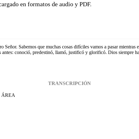
scargado en formatos de audio y PDF.
ro Señor. Sabemos que muchas cosas difíciles vamos a pasar mientras est
ntes: conoció, predestinó, llamó, justificó y glorificó. Dios siempre ha
TRANSCRIPCIÓN
A ÁREA