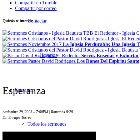
Compartir en Tumblr
Compartir por correo
Contactar
Quizás te interese
La Iglesia Perdurable: Una Iglesia 
Horarios
Servir, Enseñar y Exhortar
Los Dones Del Espiritu Santo
Esperanza
Sermones
noviembre 29, 2023 – 7:00PM | Romanos 8:28
Dr. Enrique Torres
Todos los sermones