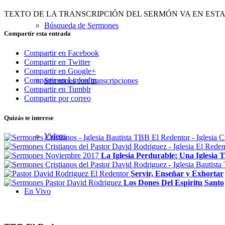
TEXTO DE LA TRANSCRIPCIÓN DEL SERMÓN VA EN EST
Búsqueda de Sermones
Compartir esta entrada
Compartir en Facebook
Compartir en Twitter
Compartir en Google+
Compartir en Linkedin
Sermones con transcripciones
Compartir en Tumblr
Compartir por correo
Quizás te interese
Videos
La Iglesia Perdurable: Una Iglesia 
Servir, Enseñar y Exhortar
Los Dones Del Espiritu Santo
En Vivo