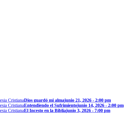
Dios guardó mi alma
junio 21, 2026 - 2:00 pm
Entendiendo el Sufrimiento
junio 14, 2026 - 2:00 pm
El Incesto en la Biblia
junio 3, 2026 - 7:00 pm