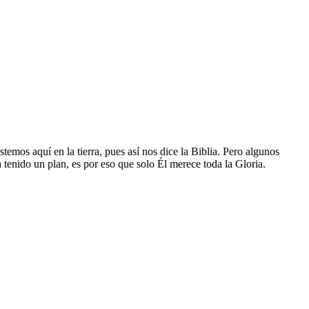
emos aquí en la tierra, pues así nos dice la Biblia. Pero algunos
 tenido un plan, es por eso que solo Él merece toda la Gloria.