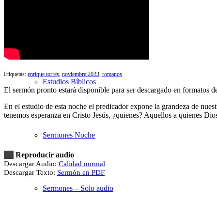
Sermones Mañana
Etiquetas:
enrique torres
,
noviembre 2023
,
romanos
Estudios Bíblicos
El sermón pronto estará disponible para ser descargado en formatos 
En el estudio de esta noche el predicador expone la grandeza de nuest
tenemos esperanza en Cristo Jesús, ¿quienes? Aquellos a quienes Dios a
Sermones Noche
Reproducir audio
Descargar Audio:
Calidad normal
Descargar Texto:
Sermón en PDF
Sermones – Solo audio