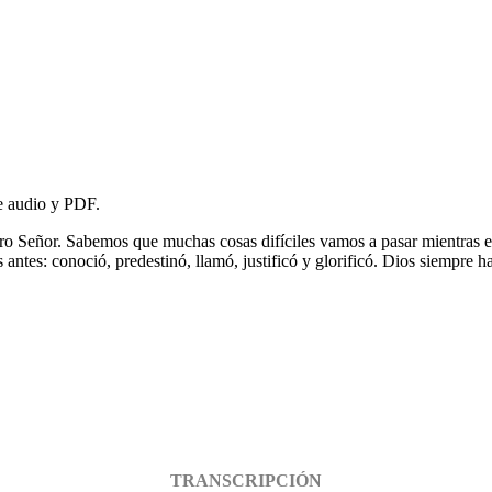
de audio y PDF.
ro Señor. Sabemos que muchas cosas difíciles vamos a pasar mientras est
ntes: conoció, predestinó, llamó, justificó y glorificó. Dios siempre ha
TRANSCRIPCIÓN