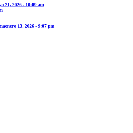
o 21, 2026 - 10:09 am
pm
ima
enero 13, 2026 - 9:07 pm