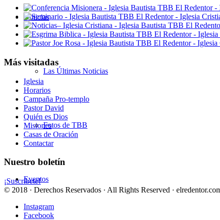
Noticias
Más visitadas
Las Últimas Noticias
Iglesia
Horarios
Campaña Pro-templo
Pastor David
Quién es Dios
Fotos de TBB
Misiones
Casas de Oración
Contactar
Nuestro boletín
Eventos
¡Suscríbete!
© 2018 · Derechos Reservados · All Rights Reserved · elredentor.com
Instagram
Facebook