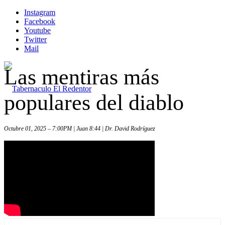
Instagram
Facebook
Youtube
Twitter
Mail
Las mentiras más
populares del diablo
Octubre 01, 2025 – 7:00PM | Juan 8:44 | Dr. David Rodríguez
Inicio
Iglesia