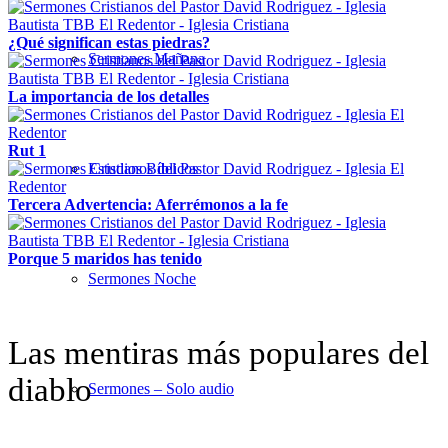
¿Qué significan estas piedras?
Sermones Mañana
La importancia de los detalles
Rut 1
Estudios Bíblicos
Tercera Advertencia: Aferrémonos a la fe
Porque 5 maridos has tenido
Sermones Noche
Las mentiras más populares del
diablo
Sermones – Solo audio