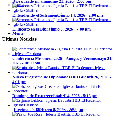
Dios guardó mi alma
junio 21, 2026 - 2:00 pm
Buscar
Entendiendo el Sufrimiento
junio 14, 2026 - 2:00 pm
El Incesto en la Biblia
junio 3, 2026 - 7:00 pm
Menú
Ultimas Noticias
Conferencia Misionera 2026 – Amigos y Vecinos
mayo 21,
2026 - 10:09 am
Nuevo Programa de Diplomados en TBB
abril 26, 2026 -
4:11 pm
Domingo de Resurrección
abril 4, 2026 - 5:13 pm
¡Esgrima 2026!
febrero 8, 2026 - 2:58 pm