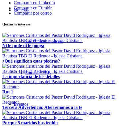
Compartir en Linkedin
Compartir en Tumblr
Noticias
Compartir por correo
Quizás te interese
Las Últimas Noticias
Ni le quite ni le ponga
¿Qué significan estas piedras?
Fotos de TBB
La importancia de los detalles
Rut 1
Eventos
Tercera Advertencia: Aferrémonos a la fe
Porque 5 maridos has tenido