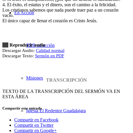
4. El éxito, el estatus y el dinero, son el camino a la felicidad.
Los cristianos sabemos que nada puede traer paz a un corazón
En Acción
vacío.
El único capaz de llenar el corazón es Cristo Jesús.
Reproducir audio
TBB en acción
Descargar Audio:
Calidad normal
Descargar Texto:
Sermón en PDF
Misiones
TRANSCRIPCIÓN
TEXTO DE LA TRANSCRIPCIÓN DEL SERMÓN VA EN
ESTA ÁREA
Compartir esta entrada
Iglesia El Redentor Guadalajara
Compartir en Facebook
Compartir en Twitter
Compartir en Google+