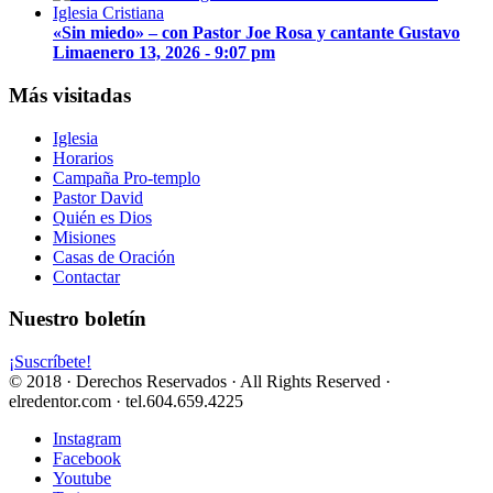
«Sin miedo» – con Pastor Joe Rosa y cantante Gustavo
Lima
enero 13, 2026 - 9:07 pm
Más visitadas
Iglesia
Horarios
Campaña Pro-templo
Pastor David
Quién es Dios
Misiones
Casas de Oración
Contactar
Nuestro boletín
¡Suscríbete!
© 2018 · Derechos Reservados · All Rights Reserved ·
elredentor.com · tel.604.659.4225
Instagram
Facebook
Youtube