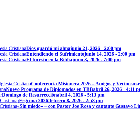
Dios guardó mi alma
junio 21, 2026 - 2:00 pm
Entendiendo el Sufrimiento
junio 14, 2026 - 2:00 pm
El Incesto en la Biblia
junio 3, 2026 - 7:00 pm
Conferencia Misionera 2026 – Amigos y Vecinos
may
Nuevo Programa de Diplomados en TBB
abril 26, 2026 - 4:11 
Domingo de Resurrección
abril 4, 2026 - 5:13 pm
¡Esgrima 2026!
febrero 8, 2026 - 2:58 pm
«Sin miedo» – con Pastor Joe Rosa y cantante Gustavo L