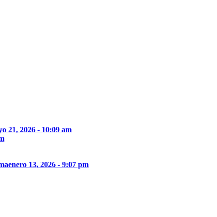
o 21, 2026 - 10:09 am
pm
ima
enero 13, 2026 - 9:07 pm