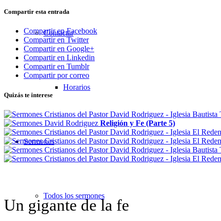
Compartir esta entrada
Compartir en Facebook
Contactar
Compartir en Twitter
Compartir en Google+
Compartir en Linkedin
Compartir en Tumblr
Compartir por correo
Horarios
Quizás te interese
Religión y Fe (Parte 5)
Sermones
Todos los sermones
Un gigante de la fe