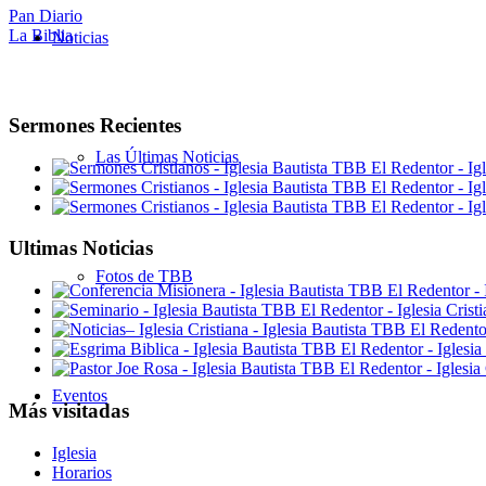
Pan Diario
La Biblia
Noticias
Sermones Recientes
Las Últimas Noticias
Ultimas Noticias
Fotos de TBB
Eventos
Más visitadas
Iglesia
Horarios