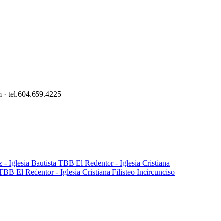
 · tel.604.659.4225
Filisteo Incircunciso