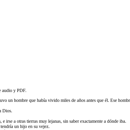
de audio y PDF.
e tuvo un hombre que había vivido miles de años antes que él. Ese homb
a Dios.
a, e irse a otras tierras muy lejanas, sin saber exactamente a dónde iba.
tendría un hijo en su vejez.