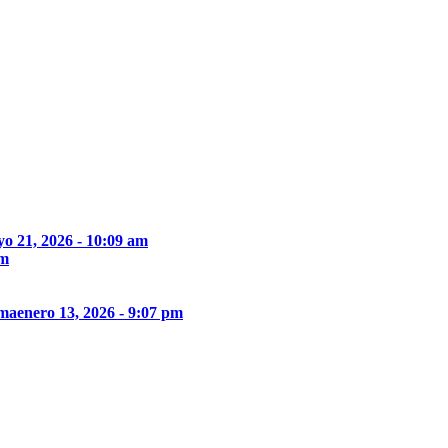
o 21, 2026 - 10:09 am
pm
ima
enero 13, 2026 - 9:07 pm