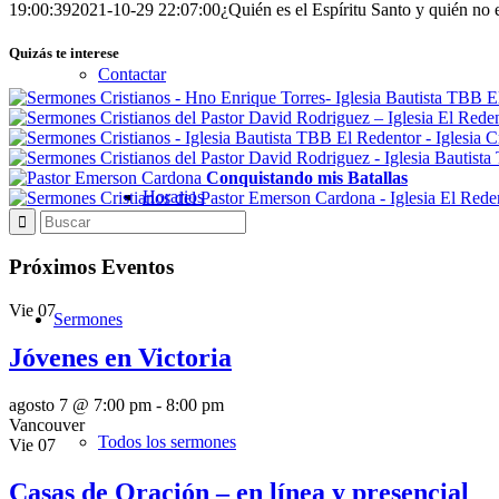
19:00:39
2021-10-29 22:07:00
¿Quién es el Espíritu Santo y quién no e
Quizás te interese
Contactar
Conquistando mis Batallas
Horarios
Próximos Eventos
Vie
07
Sermones
Jóvenes en Victoria
agosto 7 @ 7:00 pm
-
8:00 pm
Vancouver
Todos los sermones
Vie
07
Casas de Oración – en línea y presencial