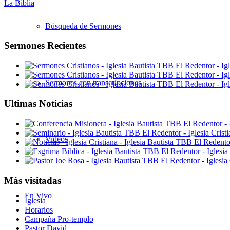
La Biblia
Búsqueda de Sermones
Sermones Recientes
Sermones con transcripciones
Ultimas Noticias
Videos
Más visitadas
En Vivo
Iglesia
Horarios
Campaña Pro-templo
Pastor David