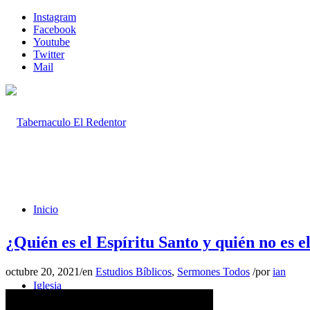
Instagram
Facebook
Youtube
Twitter
Mail
Inicio
¿Quién es el Espíritu Santo y quién no es e
octubre 20, 2021
/
en
Estudios Bíblicos
,
Sermones Todos
/
por
ian
Iglesia