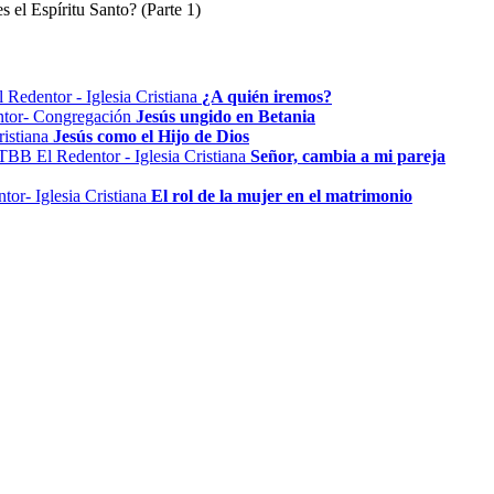
s el Espíritu Santo? (Parte 1)
¿A quién iremos?
Jesús ungido en Betania
Jesús como el Hijo de Dios
Señor, cambia a mi pareja
El rol de la mujer en el matrimonio