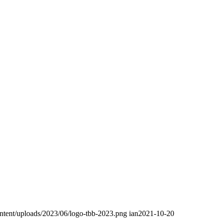
ntent/uploads/2023/06/logo-tbb-2023.png
ian
2021-10-20