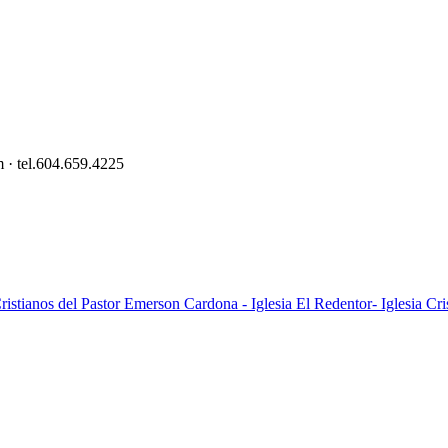
 · tel.604.659.4225