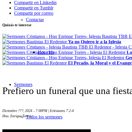
Compartir en Linkedin
Compartir en Tumblr
Compartir por correo
Contactar
Quizás te interese
Ya no Quiero ir a la Iglesia
Horarios
Lo
Ge
El Pecado, la Moral y el Evange
Sermones
Prefiero un funeral que una fiest
Diciembre ???, 2024 – 7:00PM | Eclesiastes 7:2-4
Hno. Enrique Torres
Todos los sermones