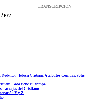
TRANSCRIPCIÓN
A ÁREA
Atributos Comunicables
Todo tiene su tiempo
s Tatuajes del Cristiano
neración Y y Z
lio