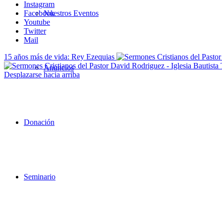
Instagram
Facebook
Nuestros Eventos
Youtube
Twitter
Mail
15 años más de vida: Rey Ezequias
Anuncios
Desplazarse hacia arriba
Donación
Seminario