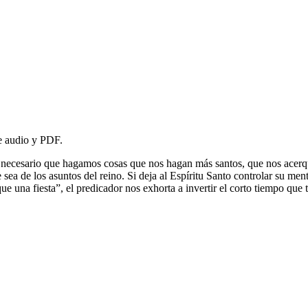
de audio y PDF.
 necesario que hagamos cosas que nos hagan más santos, que nos acerq
 sea de los asuntos del reino. Si deja al Espíritu Santo controlar su ment
e una fiesta”, el predicador nos exhorta a invertir el corto tiempo que 