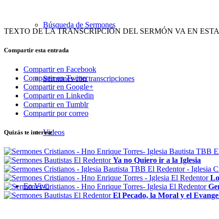
Búsqueda de Sermones
TEXTO DE LA TRANSCRIPCIÓN DEL SERMÓN VA EN EST
Compartir esta entrada
Compartir en Facebook
Compartir en Twitter
Sermones con transcripciones
Compartir en Google+
Compartir en Linkedin
Compartir en Tumblr
Compartir por correo
Videos
Quizás te interese
Ya no Quiero ir a la Iglesia
Lo
En Vivo
Ge
El Pecado, la Moral y el Evange