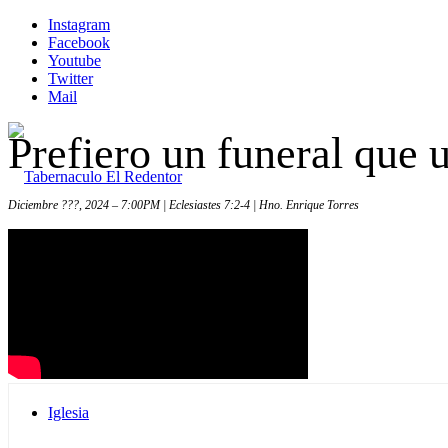
Instagram
Facebook
Youtube
Twitter
Mail
Prefiero un funeral que u
Diciembre ???, 2024 – 7:00PM | Eclesiastes 7:2-4 | Hno. Enrique Torres
Inicio
Iglesia