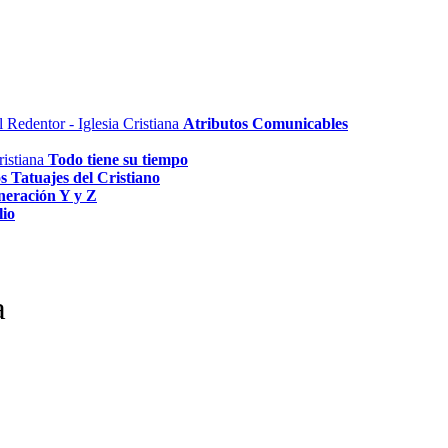
Atributos Comunicables
Todo tiene su tiempo
s Tatuajes del Cristiano
neración Y y Z
lio
a