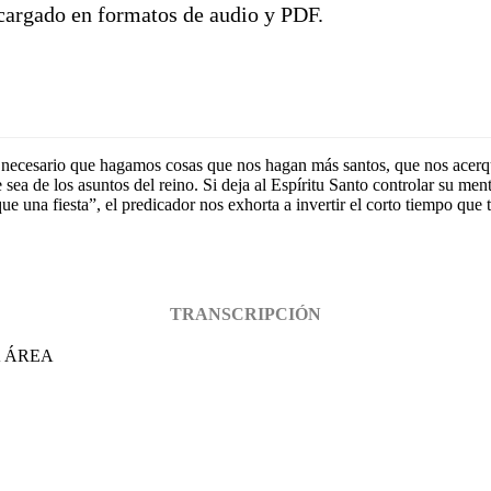
scargado en formatos de audio y PDF.
 necesario que hagamos cosas que nos hagan más santos, que nos acerq
 sea de los asuntos del reino. Si deja al Espíritu Santo controlar su ment
e una fiesta”, el predicador nos exhorta a invertir el corto tiempo que 
TRANSCRIPCIÓN
A ÁREA