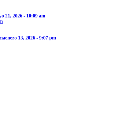
o 21, 2026 - 10:09 am
pm
ima
enero 13, 2026 - 9:07 pm