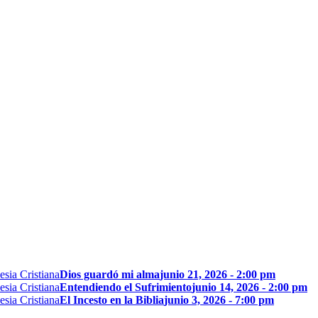
Dios guardó mi alma
junio 21, 2026 - 2:00 pm
Entendiendo el Sufrimiento
junio 14, 2026 - 2:00 pm
El Incesto en la Biblia
junio 3, 2026 - 7:00 pm