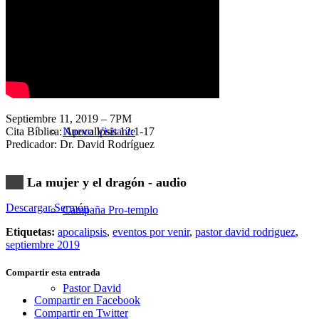
Nuestra Iglesia
Septiembre 11, 2019 – 7PM
Cita Bíblica: Apocalipsis 12:1-17
Nuevo Visitante
Predicador: Dr. David Rodríguez
La mujer y el dragón - audio
Descargar Sermón
Campaña Pro-templo
Etiquetas:
apocalipsis
,
eventos por venir
,
pastor david rodriguez
,
septiembre 2019
Compartir esta entrada
Pastor David
Compartir en Facebook
Compartir en Twitter