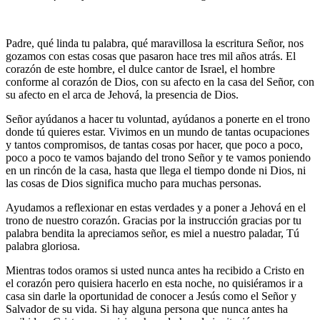
Padre, qué linda tu palabra, qué maravillosa la escritura Señor, nos
gozamos con estas cosas que pasaron hace tres mil años atrás. El
corazón de este hombre, el dulce cantor de Israel, el hombre
conforme al corazón de Dios, con su afecto en la casa del Señor, con
su afecto en el arca de Jehová, la presencia de Dios.
Señor ayúdanos a hacer tu voluntad, ayúdanos a ponerte en el trono
donde tú quieres estar. Vivimos en un mundo de tantas ocupaciones
y tantos compromisos, de tantas cosas por hacer, que poco a poco,
poco a poco te vamos bajando del trono Señor y te vamos poniendo
en un rincón de la casa, hasta que llega el tiempo donde ni Dios, ni
las cosas de Dios significa mucho para muchas personas.
Ayudamos a reflexionar en estas verdades y a poner a Jehová en el
trono de nuestro corazón. Gracias por la instrucción gracias por tu
palabra bendita la apreciamos señor, es miel a nuestro paladar, Tú
palabra gloriosa.
Mientras todos oramos si usted nunca antes ha recibido a Cristo en
el corazón pero quisiera hacerlo en esta noche, no quisiéramos ir a
casa sin darle la oportunidad de conocer a Jesús como el Señor y
Salvador de su vida. Si hay alguna persona que nunca antes ha