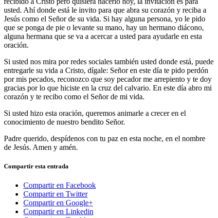
recibido a Cristo pero quisiera hacerlo hoy, la invitación es para
usted. Ahí donde está le invito para que abra su corazón y reciba a
Jesús como el Señor de su vida. Si hay alguna persona, yo le pido
que se ponga de pie o levante su mano, hay un hermano diácono,
alguna hermana que se va a acercar a usted para ayudarle en esta
oración.
Si usted nos mira por redes sociales también usted donde está, puede
entregarle su vida a Cristo, dígale: Señor en este día te pido perdón
por mis pecados, reconozco que soy pecador me arrepiento y te doy
gracias por lo que hiciste en la cruz del calvario. En este día abro mi
corazón y te recibo como el Señor de mi vida.
Si usted hizo esta oración, queremos animarle a crecer en el
conocimiento de nuestro bendito Señor.
Padre querido, despídenos con tu paz en esta noche, en el nombre
de Jesús. Amen y amén.
Compartir esta entrada
Compartir en Facebook
Compartir en Twitter
Compartir en Google+
Compartir en Linkedin