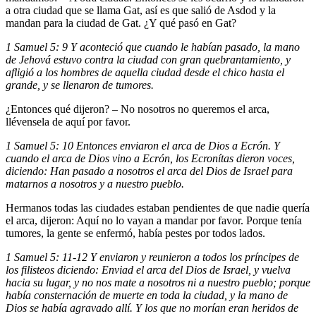
a otra ciudad que se llama Gat, así es que salió de Asdod y la
mandan para la ciudad de Gat. ¿Y qué pasó en Gat?
1 Samuel 5: 9 Y aconteció que cuando le habían pasado, la mano
de Jehová estuvo contra la ciudad con gran quebrantamiento, y
afligió a los hombres de aquella ciudad desde el chico hasta el
grande, y se llenaron de tumores.
¿Entonces qué dijeron? – No nosotros no queremos el arca,
llévensela de aquí por favor.
1 Samuel 5: 10 Entonces enviaron el arca de Dios a Ecrón. Y
cuando el arca de Dios vino a Ecrón, los Ecronítas dieron voces,
diciendo: Han pasado a nosotros el arca del Dios de Israel para
matarnos a nosotros y a nuestro pueblo.
Hermanos todas las ciudades estaban pendientes de que nadie quería
el arca, dijeron: Aquí no lo vayan a mandar por favor. Porque tenía
tumores, la gente se enfermó, había pestes por todos lados.
1 Samuel 5: 11-12 Y enviaron y reunieron a todos los príncipes de
los filisteos diciendo: Enviad el arca del Dios de Israel, y vuelva
hacia su lugar, y no nos mate a nosotros ni a nuestro pueblo; porque
había consternación de muerte en toda la ciudad, y la mano de
Dios se había agravado allí. Y los que no morían eran heridos de