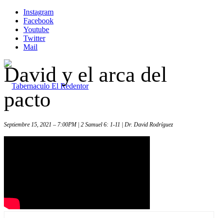
Instagram
Facebook
Youtube
Twitter
Mail
David y el arca del
pacto
Septiembre 15, 2021 – 7:00PM | 2 Samuel 6: 1-11 | Dr. David Rodríguez
Inicio
Iglesia