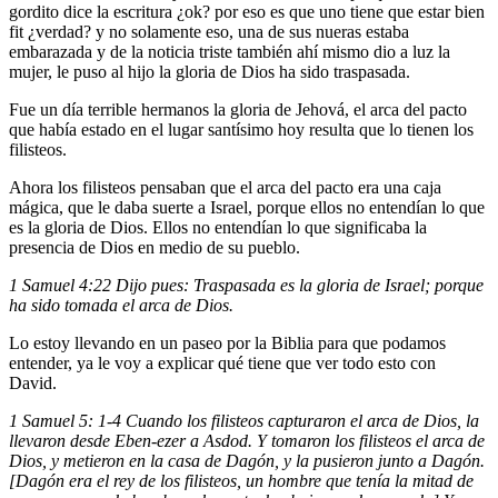
gordito dice la escritura ¿ok? por eso es que uno tiene que estar bien
fit ¿verdad? y no solamente eso, una de sus nueras estaba
embarazada y de la noticia triste también ahí mismo dio a luz la
mujer, le puso al hijo la gloria de Dios ha sido traspasada.
Fue un día terrible hermanos la gloria de Jehová, el arca del pacto
que había estado en el lugar santísimo hoy resulta que lo tienen los
filisteos.
Ahora los filisteos pensaban que el arca del pacto era una caja
mágica, que le daba suerte a Israel, porque ellos no entendían lo que
es la gloria de Dios. Ellos no entendían lo que significaba la
presencia de Dios en medio de su pueblo.
1 Samuel 4:22 Dijo pues: Traspasada es la gloria de Israel; porque
ha sido tomada el arca de Dios.
Lo estoy llevando en un paseo por la Biblia para que podamos
entender, ya le voy a explicar qué tiene que ver todo esto con
David.
1 Samuel 5: 1-4 Cuando los filisteos capturaron el arca de Dios, la
llevaron desde Eben-ezer a Asdod. Y tomaron los filisteos el arca de
Dios, y metieron en la casa de Dagón, y la pusieron junto a Dagón.
[Dagón era el rey de los filisteos, un hombre que tenía la mitad de