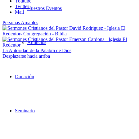
Youtube
Twitter
Nuestros Eventos
Mail
Personas Amables
Anuncios
La Autoridad de la Palabra de Dios
Desplazarse hacia arriba
Donación
Seminario