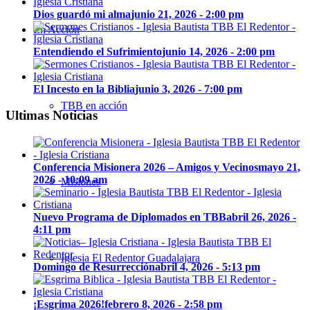
Dios guardó mi alma
junio 21, 2026 - 2:00 pm
En Acción
Entendiendo el Sufrimiento
junio 14, 2026 - 2:00 pm
El Incesto en la Biblia
junio 3, 2026 - 7:00 pm
TBB en acción
Ultimas Noticias
Conferencia Misionera 2026 – Amigos y Vecinos
mayo 21,
2026 - 10:09 am
Misiones
Nuevo Programa de Diplomados en TBB
abril 26, 2026 -
4:11 pm
Iglesia El Redentor Guadalajara
Domingo de Resurrección
abril 4, 2026 - 5:13 pm
¡Esgrima 2026!
febrero 8, 2026 - 2:58 pm