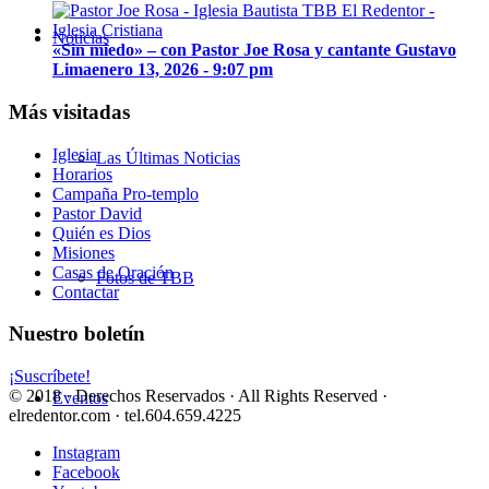
Noticias
«Sin miedo» – con Pastor Joe Rosa y cantante Gustavo
Lima
enero 13, 2026 - 9:07 pm
Más visitadas
Iglesia
Las Últimas Noticias
Horarios
Campaña Pro-templo
Pastor David
Quién es Dios
Misiones
Casas de Oración
Fotos de TBB
Contactar
Nuestro boletín
¡Suscríbete!
© 2018 · Derechos Reservados · All Rights Reserved ·
Eventos
elredentor.com · tel.604.659.4225
Instagram
Facebook