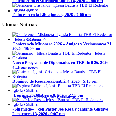
Entendiendo el Sufrimiento
junio 14, 2026 - 2:00 pm
En Acción
El Incesto en la Biblia
junio 3, 2026 - 7:00 pm
Ultimas Noticias
TBB en acción
Conferencia Misionera 2026 – Amigos y Vecinos
mayo 21,
2026 - 10:09 am
Nuevo Programa de Diplomados en TBB
abril 26, 2026 -
4:11 pm
Misiones
Domingo de Resurrección
abril 4, 2026 - 5:13 pm
¡Esgrima 2026!
febrero 8, 2026 - 2:58 pm
Iglesia El Redentor Guadalajara
«Sin miedo» – con Pastor Joe Rosa y cantante Gustavo
Lima
enero 13, 2026 - 9:07 pm