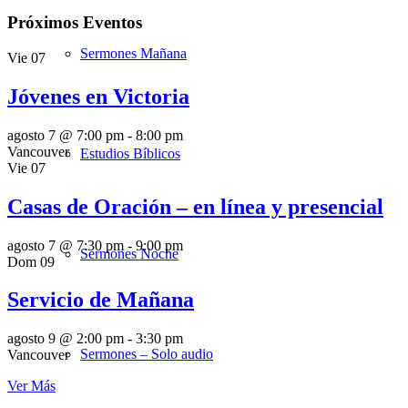
Próximos Eventos
Sermones Mañana
Vie
07
Jóvenes en Victoria
agosto 7 @ 7:00 pm
-
8:00 pm
Vancouver
Estudios Bíblicos
Vie
07
Casas de Oración – en línea y presencial
agosto 7 @ 7:30 pm
-
9:00 pm
Sermones Noche
Dom
09
Servicio de Mañana
agosto 9 @ 2:00 pm
-
3:30 pm
Sermones – Solo audio
Vancouver
Ver Más