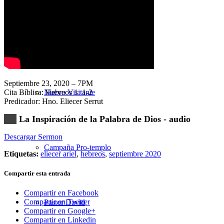
Nuestra Iglesia
Septiembre 23, 2020 – 7PM
Cita Bíblica: Hebreos 1: 1-2
Nuevo Visitante
Predicador: Hno. Eliecer Serrut
La Inspiración de la Palabra de Dios - audio
Descargar Sermon
Campaña Pro-templo
Etiquetas:
eliecer ariel
,
hebreos
,
septiembre 2020
Compartir esta entrada
Compartir en Facebook
Compartir en Twitter
Pastor David
Compartir en Google+
Compartir en Linkedin