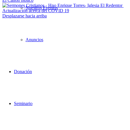
El Canon bíblico
Nuestros Eventos
Actualización acerca del COVID 19
Desplazarse hacia arriba
Anuncios
Donación
Seminario