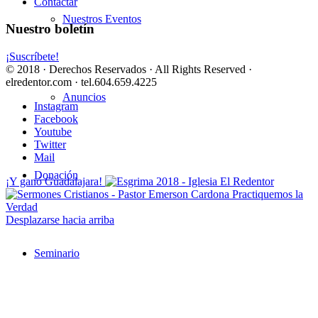
Contactar
Nuestros Eventos
Nuestro boletín
¡Suscríbete!
© 2018 · Derechos Reservados · All Rights Reserved ·
elredentor.com · tel.604.659.4225
Anuncios
Instagram
Facebook
Youtube
Twitter
Mail
Donación
¡Y ganó Guadalajara!
Practiquemos la
Verdad
Desplazarse hacia arriba
Seminario