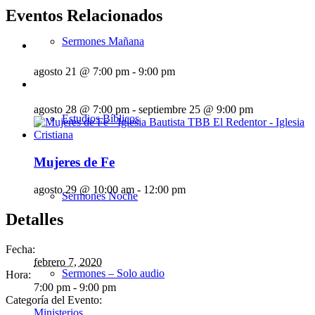
Eventos Relacionados
Sermones Mañana
agosto 21 @ 7:00 pm
-
9:00 pm
agosto 28 @ 7:00 pm
-
septiembre 25 @ 9:00 pm
Estudios Bíblicos
Mujeres de Fe
agosto 29 @ 10:00 am
-
12:00 pm
Sermones Noche
Detalles
Fecha:
febrero 7, 2020
Sermones – Solo audio
Hora:
7:00 pm - 9:00 pm
Categoría del Evento:
Ministerios