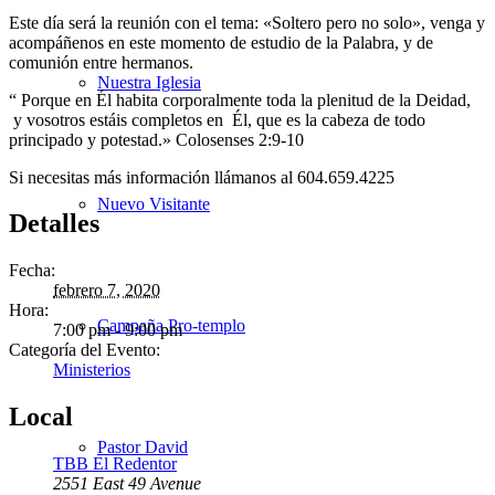
Este día será la reunión con el tema: «Soltero pero no solo», venga y
acompáñenos en este momento de estudio de la Palabra, y de
comunión entre hermanos.
Nuestra Iglesia
“ Porque en Él habita corporalmente toda la plenitud de la Deidad,
y vosotros estáis completos en Él, que es la cabeza de todo
principado y potestad.» Colosenses 2:9-10
Si necesitas más información llámanos al 604.659.4225
Nuevo Visitante
Detalles
Fecha:
febrero 7, 2020
Hora:
Campaña Pro-templo
7:00 pm - 9:00 pm
Categoría del Evento:
Ministerios
Local
Pastor David
TBB El Redentor
2551 East 49 Avenue