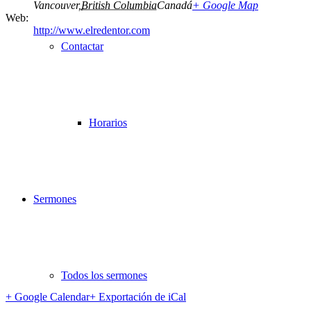
Vancouver
,
British Columbia
Canadá
+ Google Map
Web:
http://www.elredentor.com
Contactar
Horarios
Sermones
Todos los sermones
+ Google Calendar
+ Exportación de iCal