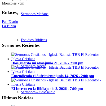
Miércoles 7pm
Enlaces
Sermones Mañana
Pan Diario
La Biblia
Estudios Bíblicos
Sermones Recientes
Dios guardó mi alma
junio 21, 2026 - 2:00 pm
Sermones Noche
Entendiendo el Sufrimiento
junio 14, 2026 - 2:00 pm
El Incesto en la Biblia
junio 3, 2026 - 7:00 pm
Sermones – Solo audio
Ultimas Noticias