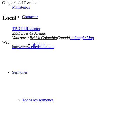
Categoría del Evento:
Ministerios
Contactar
Local
TBB El Redentor
2551 East 49 Avenue
Vancouver
,
British Columbia
Canadá
+ Google Map
Web:
Horarios
http://www.elredentor.com
Sermones
Todos los sermones