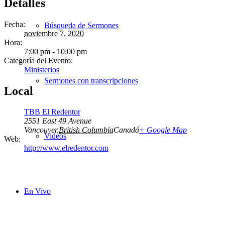
Detalles
Fecha:
Búsqueda de Sermones
noviembre 7, 2020
Hora:
7:00 pm - 10:00 pm
Categoría del Evento:
Ministerios
Sermones con transcripciones
Local
TBB El Redentor
2551 East 49 Avenue
Vancouver
,
British Columbia
Canadá
+ Google Map
Videos
Web:
http://www.elredentor.com
En Vivo