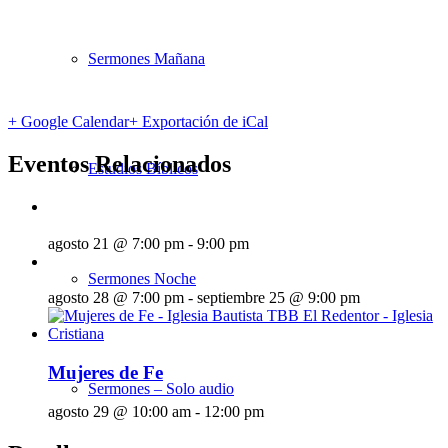
Sermones Mañana
+ Google Calendar
+ Exportación de iCal
Eventos Relacionados
Estudios Bíblicos
agosto 21 @ 7:00 pm
-
9:00 pm
Sermones Noche
agosto 28 @ 7:00 pm
-
septiembre 25 @ 9:00 pm
Mujeres de Fe
Sermones – Solo audio
agosto 29 @ 10:00 am
-
12:00 pm