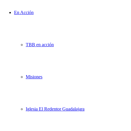
En Acción
TBB en acción
Misiones
Iglesia El Redentor Guadalajara