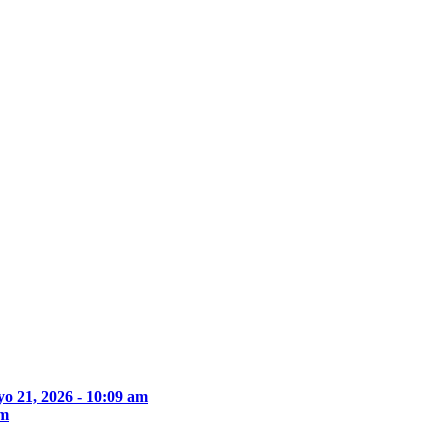
o 21, 2026 - 10:09 am
pm