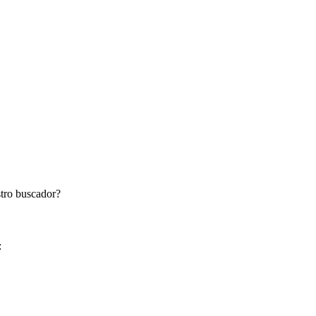
stro buscador?
: