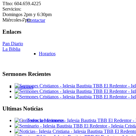
Tfno: 604.659.4225
Servicios:
Domingos 2pm y 6:30pm
Miércoles 7pm
Contactar
Enlaces
Pan Diario
La Biblia
Horarios
Sermones Recientes
Sermones
Ultimas Noticias
Todos los sermones