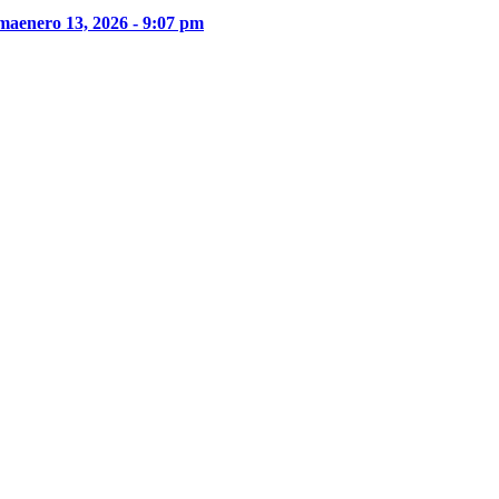
ima
enero 13, 2026 - 9:07 pm