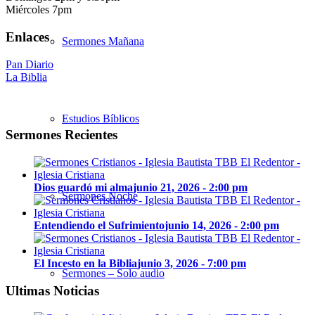
Miércoles 7pm
Enlaces
Sermones Mañana
Pan Diario
La Biblia
Estudios Bíblicos
Sermones Recientes
Dios guardó mi alma
junio 21, 2026 - 2:00 pm
Sermones Noche
Entendiendo el Sufrimiento
junio 14, 2026 - 2:00 pm
El Incesto en la Biblia
junio 3, 2026 - 7:00 pm
Sermones – Solo audio
Ultimas Noticias