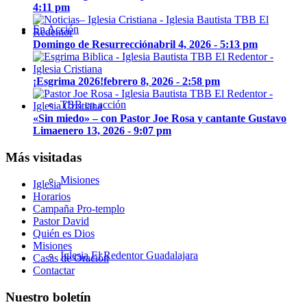
4:11 pm
En Acción
Domingo de Resurrección
abril 4, 2026 - 5:13 pm
¡Esgrima 2026!
febrero 8, 2026 - 2:58 pm
TBB en acción
«Sin miedo» – con Pastor Joe Rosa y cantante Gustavo
Lima
enero 13, 2026 - 9:07 pm
Más visitadas
Misiones
Iglesia
Horarios
Campaña Pro-templo
Pastor David
Quién es Dios
Misiones
Iglesia El Redentor Guadalajara
Casas de Oración
Contactar
Nuestro boletín