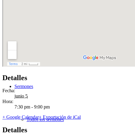
Contactar
Horarios
Detalles
Sermones
Fecha:
junio 5
Hora:
7:30 pm - 9:00 pm
+ Google Calendar
+ Exportación de iCal
Todos los sermones
Detalles