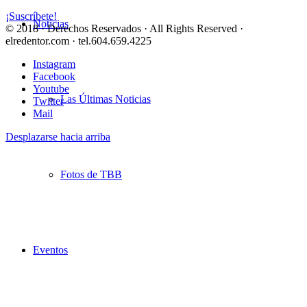
¡Suscríbete!
Noticias
© 2018 · Derechos Reservados · All Rights Reserved ·
elredentor.com · tel.604.659.4225
Instagram
Facebook
Youtube
Las Últimas Noticias
Twitter
Mail
Desplazarse hacia arriba
Fotos de TBB
Eventos