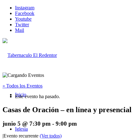
Instagram
Facebook
Youtube
Twitter
Mail
« Todos los Eventos
Inicio
Este evento ha pasado.
Casas de Oración – en línea y presencial
junio 5 @ 7:30 pm
-
9:00 pm
Iglesia
|
Evento recurrente
(Ver todos)