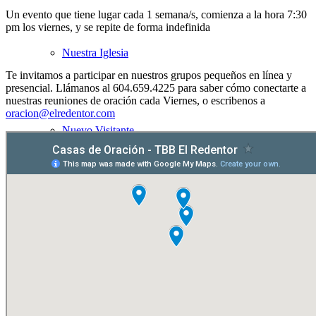
Un evento que tiene lugar cada 1 semana/s, comienza a la hora 7:30
pm los viernes, y se repite de forma indefinida
Nuestra Iglesia
Te invitamos a participar en nuestros grupos pequeños en línea y
presencial. Llámanos al 604.659.4225 para saber cómo conectarte a
nuestras reuniones de oración cada Viernes, o escribenos a
oracion@elredentor.com
Nuevo Visitante
Campaña Pro-templo
Pastor David