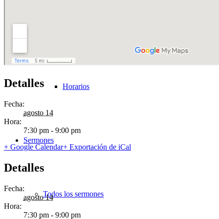
Contactar
Detalles
Horarios
Fecha:
agosto 14
Hora:
7:30 pm - 9:00 pm
Sermones
+ Google Calendar
+ Exportación de iCal
Detalles
Fecha:
Todos los sermones
agosto 14
Hora:
7:30 pm - 9:00 pm