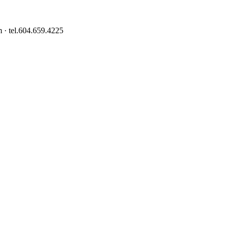
 · tel.604.659.4225