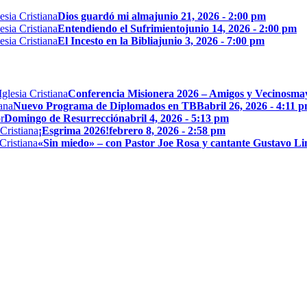
Dios guardó mi alma
junio 21, 2026 - 2:00 pm
Entendiendo el Sufrimiento
junio 14, 2026 - 2:00 pm
El Incesto en la Biblia
junio 3, 2026 - 7:00 pm
Conferencia Misionera 2026 – Amigos y Vecinos
may
Nuevo Programa de Diplomados en TBB
abril 26, 2026 - 4:11 
Domingo de Resurrección
abril 4, 2026 - 5:13 pm
¡Esgrima 2026!
febrero 8, 2026 - 2:58 pm
«Sin miedo» – con Pastor Joe Rosa y cantante Gustavo L