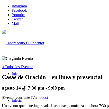
Instagram
Facebook
Youtube
Twitter
Mail
« Todos los Eventos
Inicio
Casas de Oración – en línea y presencial
agosto 14 @ 7:30 pm
-
9:00 pm
|
Evento recurrente
(Ver todos)
Iglesia
Un evento que tiene lugar cada 1 semana/s, comienza a la hora 7:30 pm