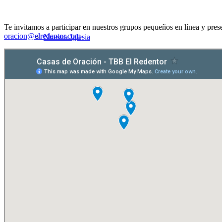
Te invitamos a participar en nuestros grupos pequeños en línea y pre
oracion@elredentor.com
Nuestra Iglesia
Nuevo Visitante
Campaña Pro-templo
Pastor David