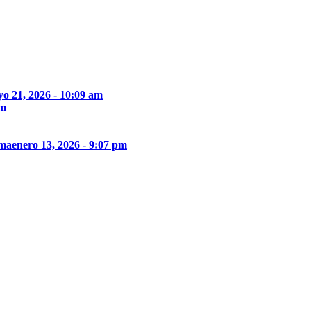
o 21, 2026 - 10:09 am
pm
ima
enero 13, 2026 - 9:07 pm