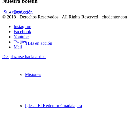
Nuestro boletín
¡Suscríbete!
En Acción
© 2018 · Derechos Reservados · All Rights Reserved · elredentor.com
Instagram
Facebook
Youtube
Twitter
TBB en acción
Mail
Desplazarse hacia arriba
Misiones
Iglesia El Redentor Guadalajara