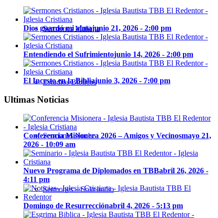
Dios guardó mi alma
junio 21, 2026 - 2:00 pm
Sermones Mañana
Entendiendo el Sufrimiento
junio 14, 2026 - 2:00 pm
El Incesto en la Biblia
junio 3, 2026 - 7:00 pm
Estudios Bíblicos
Ultimas Noticias
Sermones Noche
Conferencia Misionera 2026 – Amigos y Vecinos
mayo 21,
2026 - 10:09 am
Nuevo Programa de Diplomados en TBB
abril 26, 2026 -
4:11 pm
Sermones – Solo audio
Domingo de Resurrección
abril 4, 2026 - 5:13 pm