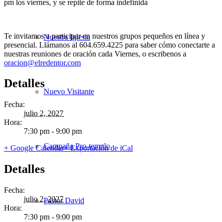
pm los viernes, y se repite de forma indefinida
Te invitamos a participar en nuestros grupos pequeños en línea y
Nuestra Iglesia
presencial. Llámanos al 604.659.4225 para saber cómo conectarte a
nuestras reuniones de oración cada Viernes, o escribenos a
oracion@elredentor.com
Detalles
Nuevo Visitante
Fecha:
julio 2, 2027
Hora:
7:30 pm - 9:00 pm
Campaña Pro-templo
+ Google Calendar
+ Exportación de iCal
Detalles
Fecha:
julio 2, 2027
Pastor David
Hora:
7:30 pm - 9:00 pm