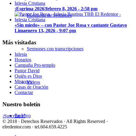
¡Esgrima 2026!
febrero 8, 2026 - 2:58 pm
Búsqueda de Sermones
«Sin miedo» – con Pastor Joe Rosa y cantante Gustavo
Lima
enero 13, 2026 - 9:07 pm
Más visitadas
Sermones con transcripciones
Iglesia
Horarios
Campaña Pro-templo
Pastor David
Quién es Dios
Misiones
Videos
Casas de Oración
Contactar
Nuestro boletín
En Vivo
¡Suscríbete!
© 2018 · Derechos Reservados · All Rights Reserved ·
elredentor.com · tel.604.659.4225