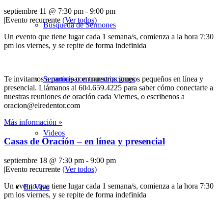
septiembre 11 @ 7:30 pm
-
9:00 pm
|
Evento recurrente
(Ver todos)
Búsqueda de Sermones
Un evento que tiene lugar cada 1 semana/s, comienza a la hora 7:30
pm los viernes, y se repite de forma indefinida
Sermones con transcripciones
Te invitamos a participar en nuestros grupos pequeños en línea y
presencial. Llámanos al 604.659.4225 para saber cómo conectarte a
nuestras reuniones de oración cada Viernes, o escribenos a
oracion@elredentor.com
Más información »
Videos
Casas de Oración – en línea y presencial
septiembre 18 @ 7:30 pm
-
9:00 pm
|
Evento recurrente
(Ver todos)
Un evento que tiene lugar cada 1 semana/s, comienza a la hora 7:30
En Vivo
pm los viernes, y se repite de forma indefinida