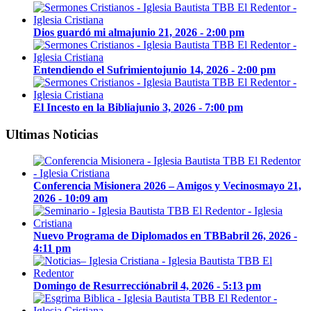
Dios guardó mi alma
junio 21, 2026 - 2:00 pm
Entendiendo el Sufrimiento
junio 14, 2026 - 2:00 pm
El Incesto en la Biblia
junio 3, 2026 - 7:00 pm
Ultimas Noticias
Conferencia Misionera 2026 – Amigos y Vecinos
mayo 21,
2026 - 10:09 am
Nuevo Programa de Diplomados en TBB
abril 26, 2026 -
4:11 pm
Domingo de Resurrección
abril 4, 2026 - 5:13 pm