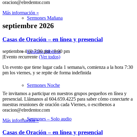
oracion@elredentor.com
Más información »
Sermones Mañana
septiembre 2026
Casas de Oración – en línea y presencial
septiembre 4 @ 7:30 pm
-
9:00 pm
Estudios Bíblicos
|
Evento recurrente
(Ver todos)
Un evento que tiene lugar cada 1 semana/s, comienza a la hora 7:30
pm los viernes, y se repite de forma indefinida
Sermones Noche
Te invitamos a participar en nuestros grupos pequeños en línea y
presencial. Llámanos al 604.659.4225 para saber cómo conectarte a
nuestras reuniones de oración cada Viernes, o escribenos a
oracion@elredentor.com
Sermones – Solo audio
Más información »
Casas de Oración – en línea y presencial