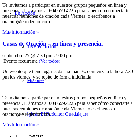
Te invitamos a participar en nuestros grupos pequeños en línea y
presencial. Llámanos al 604.659.4225 para saber cómo conectarte a
En Acción
nuestras reuniones de oración cada Viernes, o escribenos a
oracion@elredentor.com
Más información »
Casas de Oración – en línea y presencial
TBB en acción
septiembre 25 @ 7:30 pm
-
9:00 pm
|
Evento recurrente
(Ver todos)
Un evento que tiene lugar cada 1 semana/s, comienza a la hora 7:30
pm los viernes, y se repite de forma indefinida
Misiones
Te invitamos a participar en nuestros grupos pequeños en línea y
presencial. Llámanos al 604.659.4225 para saber cómo conectarte a
nuestras reuniones de oración cada Viernes, o escribenos a
Iglesia El Redentor Guadalajara
oracion@elredentor.com
Más información »