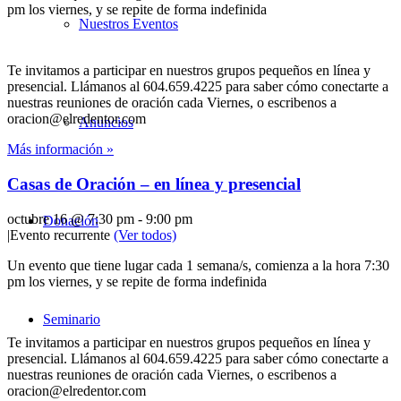
pm los viernes, y se repite de forma indefinida
Nuestros Eventos
Te invitamos a participar en nuestros grupos pequeños en línea y
presencial. Llámanos al 604.659.4225 para saber cómo conectarte a
nuestras reuniones de oración cada Viernes, o escribenos a
oracion@elredentor.com
Anuncios
Más información »
Casas de Oración – en línea y presencial
octubre 16 @ 7:30 pm
-
9:00 pm
Donación
|
Evento recurrente
(Ver todos)
Un evento que tiene lugar cada 1 semana/s, comienza a la hora 7:30
pm los viernes, y se repite de forma indefinida
Seminario
Te invitamos a participar en nuestros grupos pequeños en línea y
presencial. Llámanos al 604.659.4225 para saber cómo conectarte a
nuestras reuniones de oración cada Viernes, o escribenos a
oracion@elredentor.com