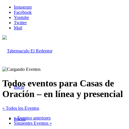
Instagram
Facebook
Youtube
Twitter
Mail
Todos eventos para Casas de
Inicio
Oración – en línea y presencial
« Todos los Eventos
«
Eventos anteriores
Iglesia
Siguientes Eventos
»