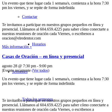
Un evento que tiene lugar cada 1 semana/s, comienza a la hora 7:30
pm los viernes, y se repite de forma indefinida
Contactar
Te invitamos a participar en nuestros grupos pequeños en línea y
presencial. Llámanos al 604.659.4225 para saber cómo conectarte a
nuestras reuniones de oración cada Viernes, o escribenos a
oracion@elredentor.com
Horarios
Más información »
Casas de Oración – en línea y presencial
agosto 28 @ 7:30 pm
-
9:00 pm
|
Evento recurrente
(Ver todos)
Sermones
Un evento que tiene lugar cada 1 semana/s, comienza a la hora 7:30
pm los viernes, y se repite de forma indefinida
Todos los sermones
Te invitamos a participar en nuestros grupos pequeños en línea y
presencial. Llámanos al 604.659.4225 para saber cómo conectarte a
nuestras reuniones de oración cada Viernes, o escribenos a