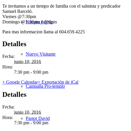
Te invitamos a un tiempo de familia con el salmista y predicador
Samuel Barceló.
Viernes @7:30pm
Domingo @1:30pm y @6pm
Nuestra Iglesia
Para mas informacion llama al 604.659.4225
Detalles
Nuevo Visitante
Fecha:
junio 10, 2016
Hora:
7:30 pm - 9:00 pm
+ Google Calendar
+ Exportación de iCal
Campaña Pro-templo
Detalles
Fecha:
junio 10, 2016
Hora:
Pastor David
7:30 pm - 9:00 pm