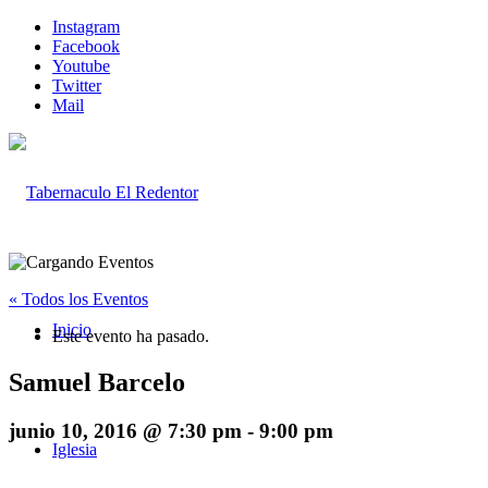
Instagram
Facebook
Youtube
Twitter
Mail
« Todos los Eventos
Inicio
Este evento ha pasado.
Samuel Barcelo
junio 10, 2016 @ 7:30 pm
-
9:00 pm
Iglesia