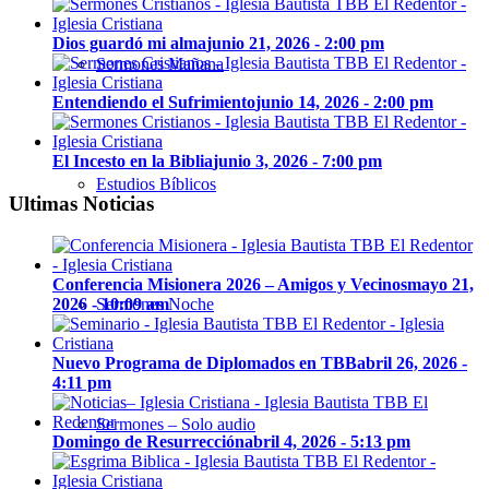
Dios guardó mi alma
junio 21, 2026 - 2:00 pm
Sermones Mañana
Entendiendo el Sufrimiento
junio 14, 2026 - 2:00 pm
El Incesto en la Biblia
junio 3, 2026 - 7:00 pm
Estudios Bíblicos
Ultimas Noticias
Conferencia Misionera 2026 – Amigos y Vecinos
mayo 21,
Sermones Noche
2026 - 10:09 am
Nuevo Programa de Diplomados en TBB
abril 26, 2026 -
4:11 pm
Sermones – Solo audio
Domingo de Resurrección
abril 4, 2026 - 5:13 pm