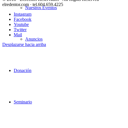
elredentor.com · tel.604.659.4225
Nuestros Eventos
Instagram
Facebook
Youtube
Twitter
Mail
Anuncios
Desplazarse hacia arriba
Donación
Seminario