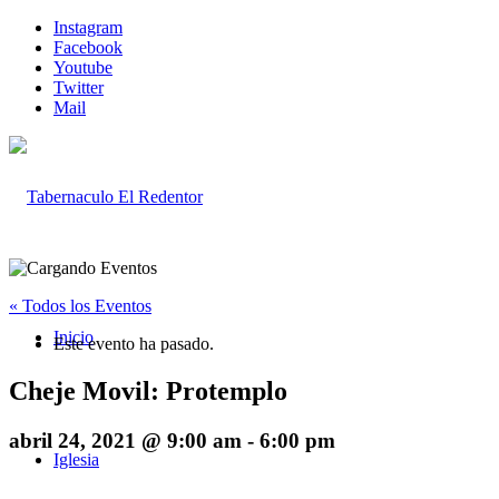
Instagram
Facebook
Youtube
Twitter
Mail
« Todos los Eventos
Inicio
Este evento ha pasado.
Cheje Movil: Protemplo
abril 24, 2021 @ 9:00 am
-
6:00 pm
Iglesia