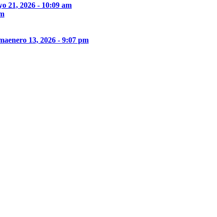
o 21, 2026 - 10:09 am
pm
ima
enero 13, 2026 - 9:07 pm