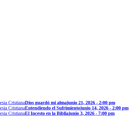
Dios guardó mi alma
junio 21, 2026 - 2:00 pm
Entendiendo el Sufrimiento
junio 14, 2026 - 2:00 pm
El Incesto en la Biblia
junio 3, 2026 - 7:00 pm