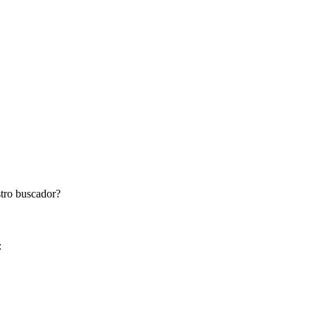
stro buscador?
: