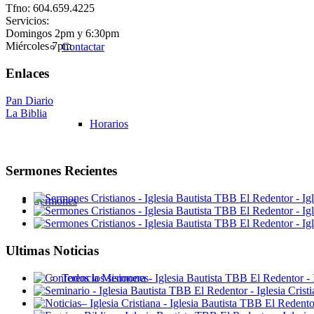
Tfno: 604.659.4225
Servicios:
Domingos 2pm y 6:30pm
Miércoles 7pm
Contactar
Enlaces
Pan Diario
La Biblia
Horarios
Sermones Recientes
Sermones
Ultimas Noticias
Todos los sermones