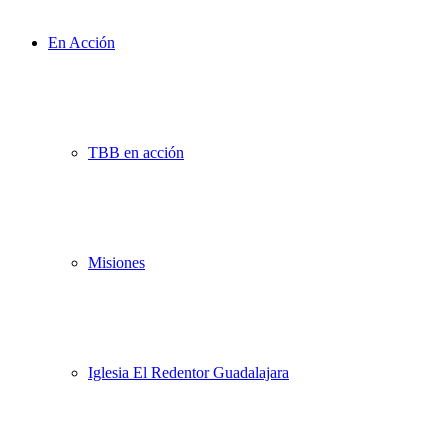
En Acción
TBB en acción
Misiones
Iglesia El Redentor Guadalajara