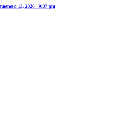
ima
enero 13, 2026 - 9:07 pm