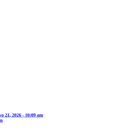
o 21, 2026 - 10:09 am
pm