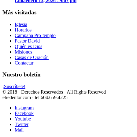
Lima
enero 13, 2026 - 9:07 pm
Más visitadas
Iglesia
Horarios
Campaña Pro-templo
Pastor David
Quién es Dios
Misiones
Casas de Oración
Contactar
Nuestro boletín
¡Suscríbete!
© 2018 · Derechos Reservados · All Rights Reserved ·
elredentor.com · tel.604.659.4225
Instagram
Facebook
Youtube
Twitter
Mail