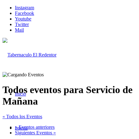
Instagram
Facebook
Youtube
Twitter
Mail
Todos eventos para Servicio de
Inicio
Mañana
« Todos los Eventos
«
Eventos anteriores
Iglesia
Siguientes Eventos
»