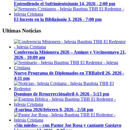
Entendiendo el Sufrimiento
junio 14, 2026 - 2:00 pm
El Incesto en la Biblia
junio 3, 2026 - 7:00 pm
Ultimas Noticias
Conferencia Misionera 2026 – Amigos y Vecinos
mayo 21,
2026 - 10:09 am
Nuevo Programa de Diplomados en TBB
abril 26, 2026 -
4:11 pm
Domingo de Resurrección
abril 4, 2026 - 5:13 pm
¡Esgrima 2026!
febrero 8, 2026 - 2:58 pm
«Sin miedo» – con Pastor Joe Rosa y cantante Gustavo